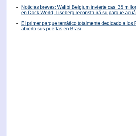
Noticias breves: Walibi Belgium invierte casi 35 mill
en Dock World, Liseberg reconstruirá su parque acuá
El primer parque temático totalmente dedicado a los 
abierto sus puertas en Brasil