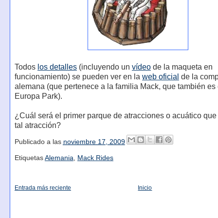
Todos
los detalles
(incluyendo un
vídeo
de la maqueta en
funcionamiento) se pueden ver en la
web oficial
de la com
alemana (que pertenece a la familia Mack, que también es
Europa Park).
¿Cuál será el primer parque de atracciones o acuático qu
tal atracción?
Publicado a las
noviembre 17, 2009
Etiquetas
Alemania
,
Mack Rides
Entrada más reciente
Inicio