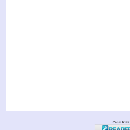
Canal RSS: