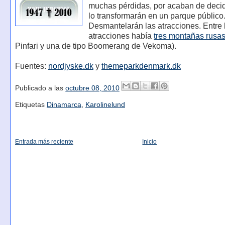
muchas pérdidas, por acaban de decidi
lo transformarán en un parque público
Desmantelarán las atracciones. Entre 
atracciones había
tres montañas rusa
Pinfari y una de tipo Boomerang de Vekoma).
Fuentes:
nordjyske.dk
y
themeparkdenmark.dk
Publicado a las
octubre 08, 2010
Etiquetas
Dinamarca
,
Karolinelund
Entrada más reciente
Inicio