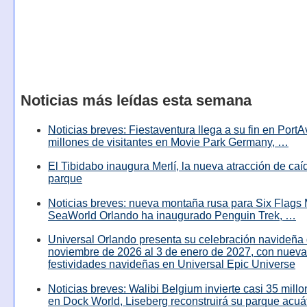
Noticias más leídas esta semana
Noticias breves: Fiestaventura llega a su fin en PortA
millones de visitantes en Movie Park Germany, …
El Tibidabo inaugura Merlí, la nueva atracción de caíd
parque
Noticias breves: nueva montaña rusa para Six Flags 
SeaWorld Orlando ha inaugurado Penguin Trek, …
Universal Orlando presenta su celebración navideña 
noviembre de 2026 al 3 de enero de 2027, con nuev
festividades navideñas en Universal Epic Universe
Noticias breves: Walibi Belgium invierte casi 35 mill
en Dock World, Liseberg reconstruirá su parque acuá