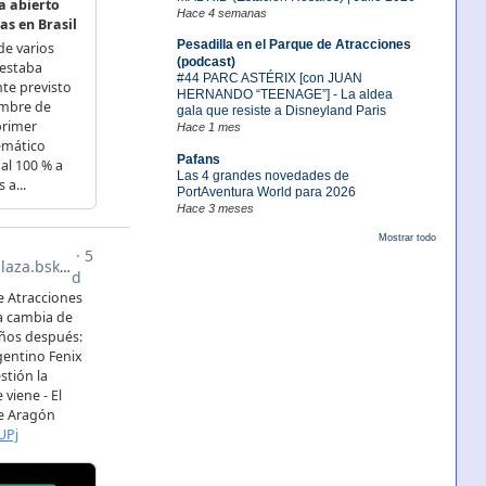
Hace 4 semanas
Pesadilla en el Parque de Atracciones
(podcast)
#44 PARC ASTÉRIX [con JUAN
HERNANDO “TEENAGE”] - La aldea
gala que resiste a Disneyland Paris
Hace 1 mes
Pafans
Las 4 grandes novedades de
PortAventura World para 2026
Hace 3 meses
Mostrar todo