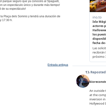
 del parque seguro que ya conocéis al Spagueti,
l en un espectáculo único y durante más tiempo!
d de su espectáculo!
n la Plaça dels Somnis y tendrá una duración de
y 17:30 h.
Entrada antigua