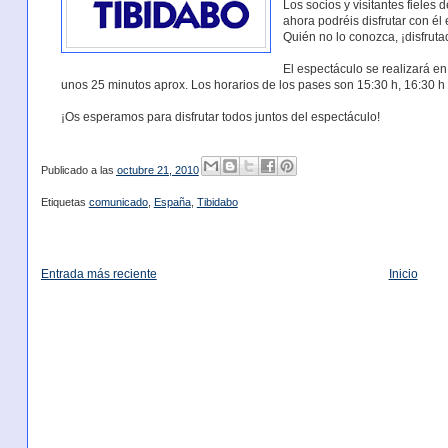
Los socios y visitantes fieles
ahora podréis disfrutar con é
Quién no lo conozca, ¡disfruta
El espectáculo se realizará e
unos 25 minutos aprox. Los horarios de los pases son 15:30 h, 16:30 h 
¡Os esperamos para disfrutar todos juntos del espectáculo!
Publicado a las
octubre 21, 2010
Etiquetas
comunicado
,
España
,
Tibidabo
Entrada más reciente
Inicio