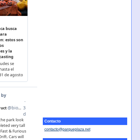
Contacto
contacto@parqueplaza.net