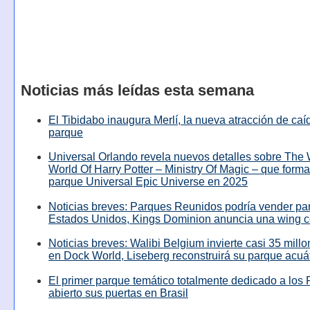
Noticias más leídas esta semana
El Tibidabo inaugura Merlí, la nueva atracción de caíd
parque
Universal Orlando revela nuevos detalles sobre The
World Of Harry Potter – Ministry Of Magic – que forma
parque Universal Epic Universe en 2025
Noticias breves: Parques Reunidos podría vender pa
Estados Unidos, Kings Dominion anuncia una wing c
Noticias breves: Walibi Belgium invierte casi 35 mill
en Dock World, Liseberg reconstruirá su parque acuá
El primer parque temático totalmente dedicado a los 
abierto sus puertas en Brasil