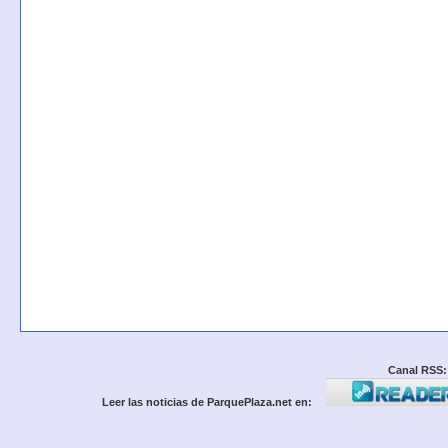
Canal RSS:
Leer las noticias de ParquePlaza.net en: