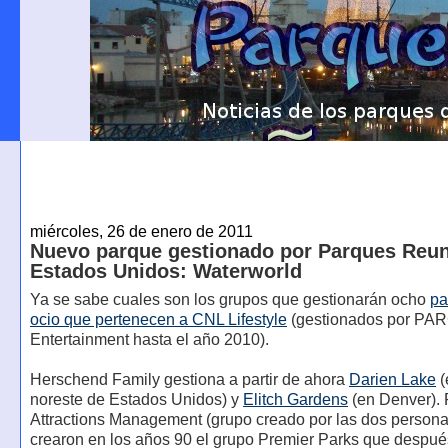
miércoles, 26 de enero de 2011
Nuevo parque gestionado por Parques Reun
Estados Unidos: Waterworld
Ya se sabe cuales son los grupos que gestionarán ocho
pa
ocio que pertenecen a CNL Lifestyle
(gestionados por PA
Entertainment hasta el año 2010).
Herschend Family gestiona a partir de ahora
Darien Lake
(
noreste de Estados Unidos) y
Elitch Gardens
(en Denver). 
Attractions Management (grupo creado por las dos person
crearon en los años 90 el grupo Premier Parks que despué