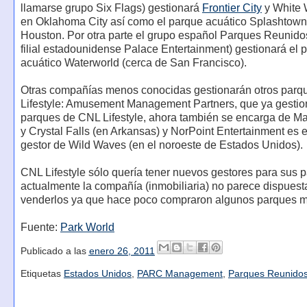
llamarse grupo Six Flags) gestionará
Frontier City
y White 
en Oklahoma City así como el parque acuático Splashtown
Houston. Por otra parte el grupo español Parques Reunidos
filial estadounidense Palace Entertainment) gestionará el 
acuático Waterworld (cerca de San Francisco).
Otras compañías menos conocidas gestionarán otros par
Lifestyle: Amusement Management Partners, que ya gesti
parques de CNL Lifestyle, ahora también se encarga de Ma
y Crystal Falls (en Arkansas) y NorPoint Entertainment es 
gestor de Wild Waves (en el noroeste de Estados Unidos).
CNL Lifestyle sólo quería tener nuevos gestores para sus 
actualmente la compañía (inmobiliaria) no parece dispuest
venderlos ya que hace poco compraron algunos parques m
Fuente:
Park World
Publicado a las
enero 26, 2011
Etiquetas
Estados Unidos
,
PARC Management
,
Parques Reunido