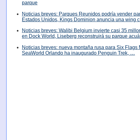
parque
Noticias breves: Parques Reunidos podría vender pa
Estados Unidos, Kings Dominion anuncia una wing c
Noticias breves: Walibi Belgium invierte casi 35 mill
en Dock World, Liseberg reconstruirá su parque acuá
Noticias breves: nueva montaña rusa para Six Flags 
SeaWorld Orlando ha inaugurado Penguin Trek, …