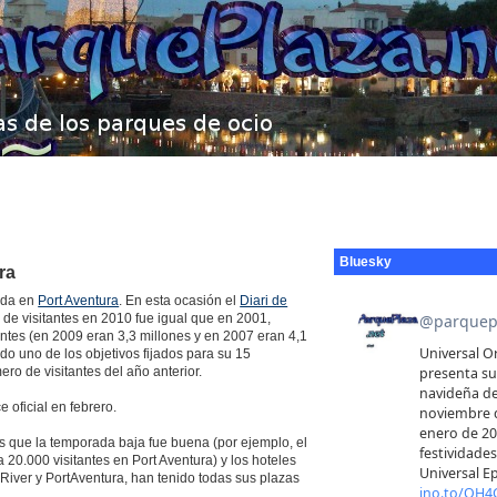
Bluesky
ra
rada en
Port Aventura
. En esta ocasión el
Diari de
de visitantes en 2010 fue igual que en 2001,
antes (en 2009 eran 3,3 millones y en 2007 eran 4,1
do uno de los objetivos fijados para su 15
ero de visitantes del año anterior.
 oficial en febrero.
s que la temporada baja fue buena (por ejemplo, el
20.000 visitantes en Port Aventura) y los hoteles
 River y PortAventura, han tenido todas sus plazas