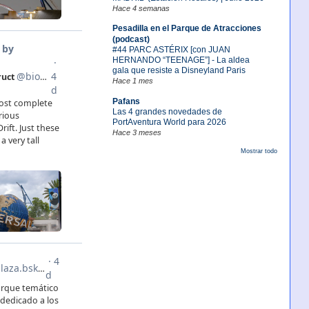
Hace 4 semanas
Pesadilla en el Parque de Atracciones
(podcast)
#44 PARC ASTÉRIX [con JUAN
HERNANDO “TEENAGE”] - La aldea
gala que resiste a Disneyland Paris
Hace 1 mes
Pafans
Las 4 grandes novedades de
PortAventura World para 2026
Hace 3 meses
Mostrar todo