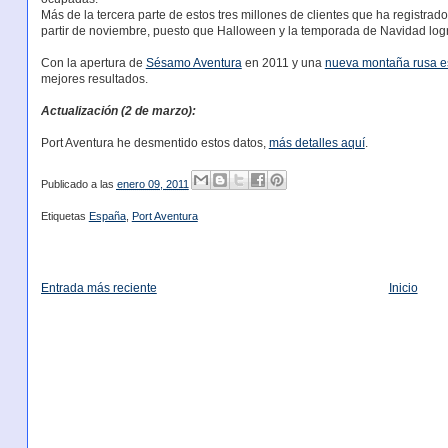
Más de la tercera parte de estos tres millones de clientes que ha registrad
partir de noviembre, puesto que Halloween y la temporada de Navidad logr
Con la apertura de
Sésamo Aventura
en 2011 y una
nueva montaña rusa e
mejores resultados.
Actualización (2 de marzo):
Port Aventura he desmentido estos datos,
más detalles aquí
.
Publicado a las
enero 09, 2011
Etiquetas
España
,
Port Aventura
Entrada más reciente
Inicio