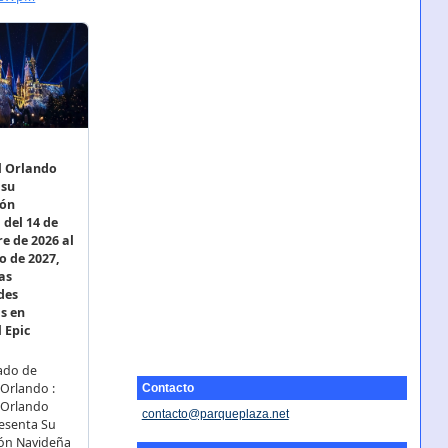
Contacto
contacto@parqueplaza.net