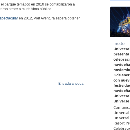
o el parque temático en 2010 se contabilizaron a
aron atraer a muchísimo público.
spectacular
en 2012, Port Aventura espera obtener
Entrada antigua