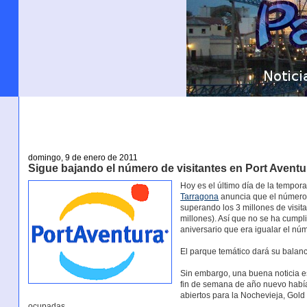
domingo, 9 de enero de 2011
Sigue bajando el número de visitantes en Port Aventu
Hoy es el último día de la tempo
Tarragona
anuncia que el número 
superando los 3 millones de visit
millones). Así que no se ha cumpli
aniversario que era igualar el núm
El parque temático dará su balance
Sin embargo, una buena noticia e
fin de semana de año nuevo había 
abiertos para la Nochevieja, Gold
ocupadas.