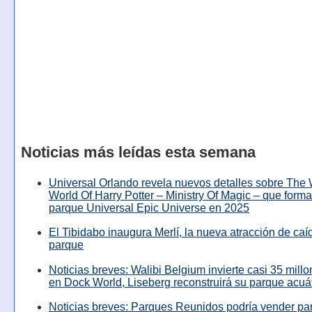
Noticias más leídas esta semana
Universal Orlando revela nuevos detalles sobre The
World Of Harry Potter – Ministry Of Magic – que forma
parque Universal Epic Universe en 2025
El Tibidabo inaugura Merlí, la nueva atracción de caíd
parque
Noticias breves: Walibi Belgium invierte casi 35 mill
en Dock World, Liseberg reconstruirá su parque acuá
Noticias breves: Parques Reunidos podría vender pa