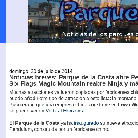
domingo, 20 de julio de 2014
Noticias breves: Parque de la Costa abre P
Six Flags Magic Mountain reabre Ninja y m
Muchas atracciones ya fueron copiadas por fabricantes chi
puede añadir otro tipo de atracción a esta lista: la montaña
Boomerang que una empresa china construye en
Lewa Wo
se puede ver en
Vertical Horizons
.
El
Parque de la Costa
ya ha
inaugurado
su nueva atracci
Pendulum, construida por un fabricante chino.