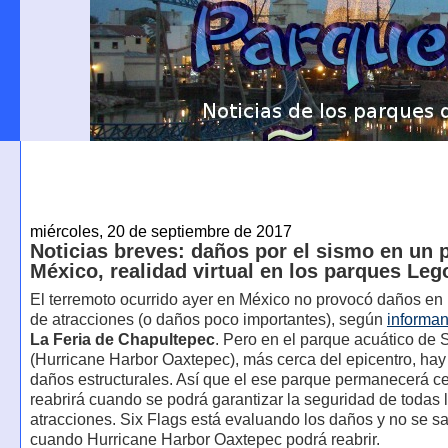
miércoles, 20 de septiembre de 2017
Noticias breves: daños por el sismo en un 
México, realidad virtual en los parques Leg
El terremoto ocurrido ayer en México no provocó daños en
de atracciones (o daños poco importantes), según
informa
La Feria de Chapultepec
. Pero en el parque acuático de 
(Hurricane Harbor Oaxtepec), más cerca del epicentro, ha
daños estructurales. Así que el ese parque permanecerá ce
reabrirá cuando se podrá garantizar la seguridad de todas 
atracciones. Six Flags está evaluando los daños y no se s
cuando Hurricane Harbor Oaxtepec podrá reabrir.