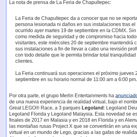
La nota de prensa de La Feria de Chapultepec:
La Feria de Chapultepec da a conocer que no se report
persona lesionada ni daños en sus instalaciones tras el
ocurrido ayer martes 19 de septiembre en la CDMX. Si
como medida de seguridad y de compromiso hacia todo
visitantes, este miércoles 20 de septiembre mantendrá 
sus instalaciones a fin de llevar a cabo una revisión pro
con todo detalle que le permita brindar total tranquilidad
clientes.
La Feria continuará sus operaciones el próximo jueves 
septiembre en su horario normal de 11:00 am a 6:00 pm.
Por otra parte, el grupo Merlin Entertainments ha
anunciad
de una nueva experiencia de realidad virtual, bajo el nom
Great LEGO® Race, a 3 parques
Legoland
: Legoland Deu
Legoland Florida y Legoland Malaysia. Esta novedad se es
finales de 2017 en Malasia y en 2018 en Florida y en Alem
las montañas rusas Project X que se convertirán en una ex
virtual en un mundo de Lego, gracias a las gafas de realidad