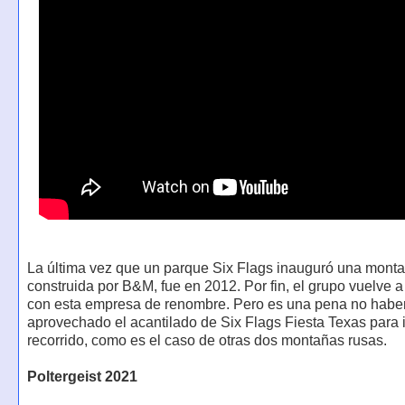
La última vez que un parque Six Flags inauguró una mont
construida por B&M, fue en 2012. Por fin, el grupo vuelve a
con esta empresa de renombre. Pero es una pena no habe
aprovechado el acantilado de Six Flags Fiesta Texas para i
recorrido, como es el caso de otras dos montañas rusas.
Poltergeist 2021