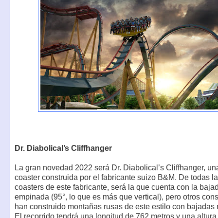
Dr. Diabolical’s Cliffhanger
La gran novedad 2022 será Dr. Diabolical’s Cliffhanger, un
coaster construida por el fabricante suizo B&M. De todas la
coasters de este fabricante, será la que cuenta con la baj
empinada (95°, lo que es más que vertical), pero otros cons
han construido montañas rusas de este estilo con bajadas 
El recorrido tendrá una longitud de 762 metros y una altura