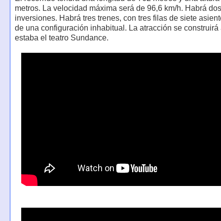
metros. La velocidad máxima será de 96,6 km/h. Habrá do
inversiones. Habrá tres trenes, con tres filas de siete asient
de una configuración inhabitual. La atracción se construirá
estaba el teatro Sundance.