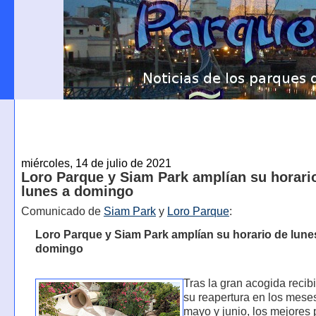
miércoles, 14 de julio de 2021
Loro Parque y Siam Park amplían su horari
lunes a domingo
Comunicado de
Siam Park
y
Loro Parque
:
Loro Parque y Siam Park amplían su horario de lune
domingo
Tras la gran acogida reci
su reapertura en los mese
mayo y junio, los mejores