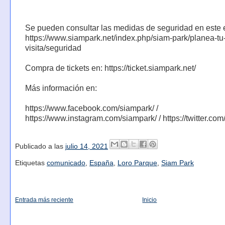
Se pueden consultar las medidas de seguridad en este 
https://www.siampark.net/index.php/siam-park/planea-tu
visita/seguridad
Compra de tickets en: https://ticket.siampark.net/
Más información en:
https://www.facebook.com/siampark/ /
https://www.instagram.com/siampark/ / https://twitter.co
Publicado a las
julio 14, 2021
Etiquetas
comunicado
,
España
,
Loro Parque
,
Siam Park
Entrada más reciente
Inicio