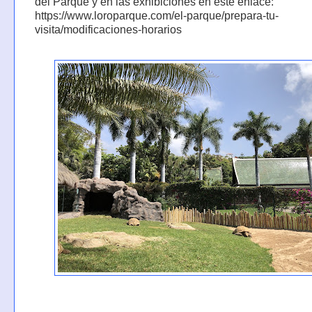
del Parque y en las exhibiciones en este enlace:
https://www.loroparque.com/el-parque/prepara-tu-
visita/modificaciones-horarios