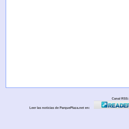
Canal RSS:
Leer las noticias de ParquePlaza.net en: