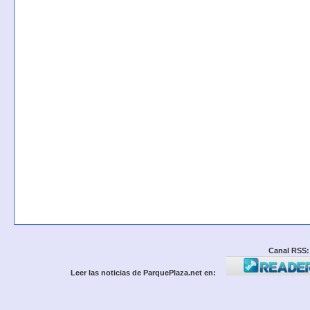
Canal RSS:
Leer las noticias de ParquePlaza.net en: