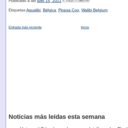
Publicado a las
julio 15, 2021
Etiquetas
Aqualibi
,
Bélgica
,
Plopsa Coo
,
Walibi Belgium
Entrada más reciente
Inicio
Noticias más leídas esta semana