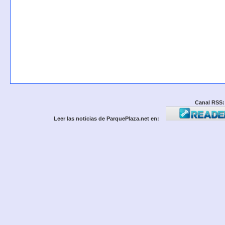
Canal RSS:
Leer las noticias de ParquePlaza.net en: