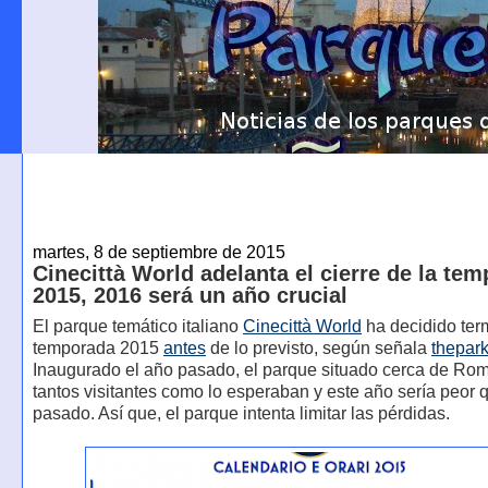
martes, 8 de septiembre de 2015
Cinecittà World adelanta el cierre de la te
2015, 2016 será un año crucial
El parque temático italiano
Cinecittà World
ha decidido term
temporada 2015
antes
de lo previsto, según señala
thepark
Inaugurado el año pasado, el parque situado cerca de Rom
tantos visitantes como lo esperaban y este año sería peor 
pasado. Así que, el parque intenta limitar las pérdidas.