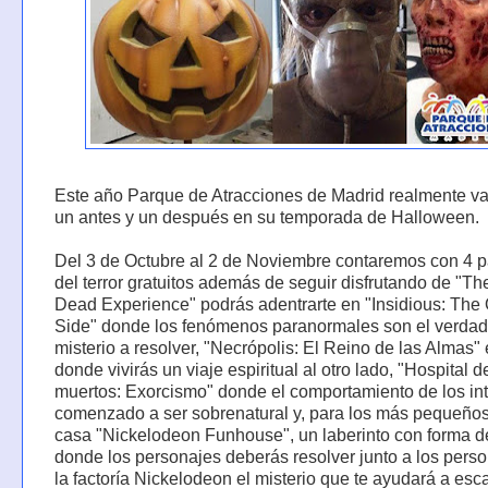
Este año Parque de Atracciones de Madrid realmente va
un antes y un después en su temporada de Halloween.
Del 3 de Octubre al 2 de Noviembre contaremos con 4 
del terror‪ gratuitos‬ además de seguir disfrutando de ‪"T
Dead Experience" podrás adentrarte en "Insidious: The 
Side" donde los fenómenos paranormales son el verda
misterio a resolver, "Necrópolis: El Reino de las Almas"‬ 
donde vivirás un viaje espiritual al otro lado, "Hospital d
muertos: Exorcismo" donde el comportamiento de los in
comenzado a ser sobrenatural y, para los más pequeños
casa "Nickelodeon Funhouse", un laberinto con forma de
donde los personajes deberás resolver junto a los pers
la factoría Nickelodeon el misterio que te ayudará a esc