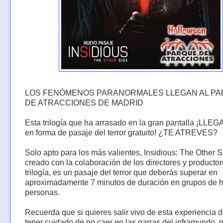
LOS FENÓMENOS PARANORMALES LLEGAN AL P
DE ATRACCIONES DE MADRID
Esta trilogía que ha arrasado en la gran pantalla ¡LLEG
en forma de pasaje del terror gratuito! ¿TE ATREVES?
Solo apto para los más valientes, Insidious: The Other S
creado con la colaboración de los directores y productor
trilogía, es un pasaje del terror que deberás superar en
aproximadamente 7 minutos de duración en grupos de h
personas.
Recuerda que si quieres salir vivo de esta experiencia 
tener cuidado de no caer en las garras del inframundo, n