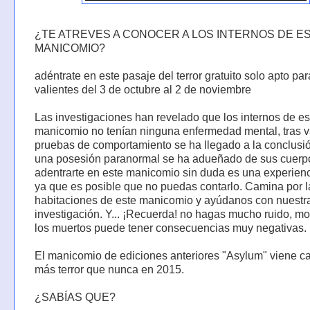
¿TE ATREVES A CONOCER A LOS INTERNOS DE E
MANICOMIO?
adéntrate en este pasaje del terror gratuito solo apto pa
valientes del 3 de octubre al 2 de noviembre
Las investigaciones han revelado que los internos de es
manicomio no tenían ninguna enfermedad mental, tras v
pruebas de comportamiento se ha llegado a la conclusi
una posesión paranormal se ha adueñado de sus cuerp
adentrarte en este manicomio sin duda es una experienc
ya que es posible que no puedas contarlo. Camina por l
habitaciones de este manicomio y ayúdanos con nuestr
investigación. Y... ¡Recuerda! no hagas mucho ruido, mo
los muertos puede tener consecuencias muy negativas.
El manicomio de ediciones anteriores "Asylum" viene c
más terror que nunca en 2015.
¿SABÍAS QUE?