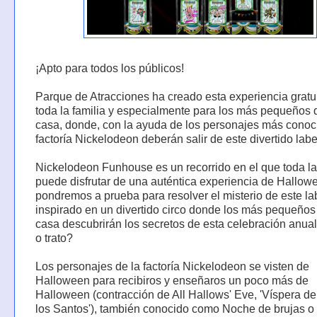
¡Apto para todos los públicos!
Parque de Atracciones ha creado esta experiencia gratu
toda la familia y especialmente para los más pequeños 
casa, donde, con la ayuda de los personajes más conoc
factoría Nickelodeon deberán salir de este divertido labe
Nickelodeon Funhouse es un recorrido en el que toda la
puede disfrutar de una auténtica experiencia de Hallow
pondremos a prueba para resolver el misterio de este la
inspirado en un divertido circo donde los más pequeños
casa descubrirán los secretos de esta celebración anua
o trato?
Los personajes de la factoría Nickelodeon se visten de
Halloween para recibiros y enseñaros un poco más de
Halloween (contracción de All Hallows' Eve, 'Víspera d
los Santos'), también conocido como Noche de brujas o