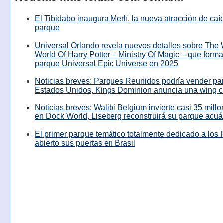
El Tibidabo inaugura Merlí, la nueva atracción de caíd
parque
Universal Orlando revela nuevos detalles sobre The
World Of Harry Potter – Ministry Of Magic – que forma
parque Universal Epic Universe en 2025
Noticias breves: Parques Reunidos podría vender pa
Estados Unidos, Kings Dominion anuncia una wing c
Noticias breves: Walibi Belgium invierte casi 35 mill
en Dock World, Liseberg reconstruirá su parque acuá
El primer parque temático totalmente dedicado a los 
abierto sus puertas en Brasil