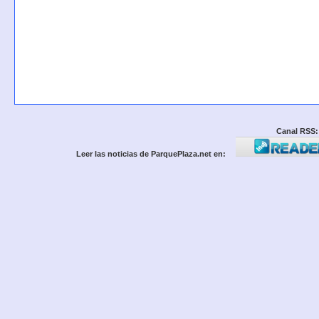
Canal RSS:
Leer las noticias de ParquePlaza.net en: