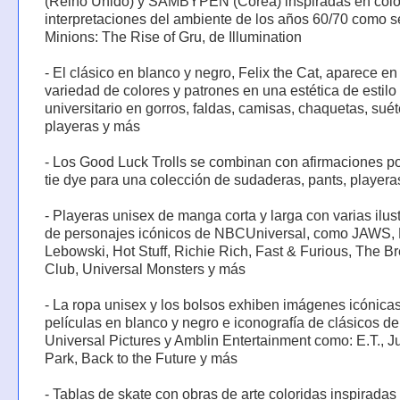
(Reino Unido) y SAMBYPEN (Corea) inspiradas en colo
interpretaciones del ambiente de los años 60/70 como s
Minions: The Rise of Gru, de Illumination
- El clásico en blanco y negro, Felix the Cat, aparece e
variedad de colores y patrones en una estética de estilo
universitario en gorros, faldas, camisas, chaquetas, suét
playeras y más
- Los Good Luck Trolls se combinan con afirmaciones po
tie dye para una colección de sudaderas, pants, playera
- Playeras unisex de manga corta y larga con varias ilus
de personajes icónicos de NBCUniversal, como JAWS, 
Lebowski, Hot Stuff, Richie Rich, Fast & Furious, The Br
Club, Universal Monsters y más
- La ropa unisex y los bolsos exhiben imágenes icónica
películas en blanco y negro e iconografía de clásicos de
Universal Pictures y Amblin Entertainment como: E.T., J
Park, Back to the Future y más
- Tablas de skate con obras de arte coloridas inspiradas