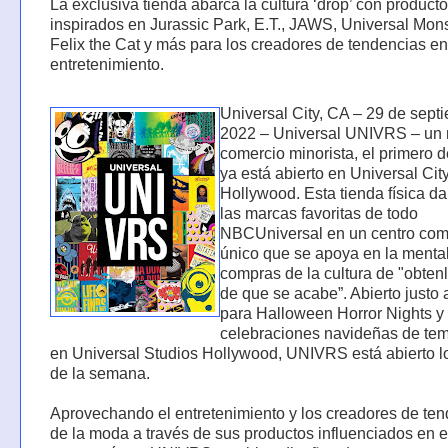
La exclusiva tienda abarca la cultura ‘drop’ con product
inspirados en Jurassic Park, E.T., JAWS, Universal Mons
Felix the Cat y más para los creadores de tendencias e
entretenimiento.
Universal City, CA – 29 de sept
2022 – Universal UNIVRS – un
comercio minorista, el primero de
ya está abierto en Universal Ci
Hollywood. Esta tienda física da
las marcas favoritas de todo
NBCUniversal en un centro com
único que se apoya en la menta
compras de la cultura de "obten
de que se acabe”. Abierto justo 
para Halloween Horror Nights y
celebraciones navideñas de te
en Universal Studios Hollywood, UNIVRS está abierto l
de la semana.
Aprovechando el entretenimiento y los creadores de te
de la moda a través de sus productos influenciados en el 