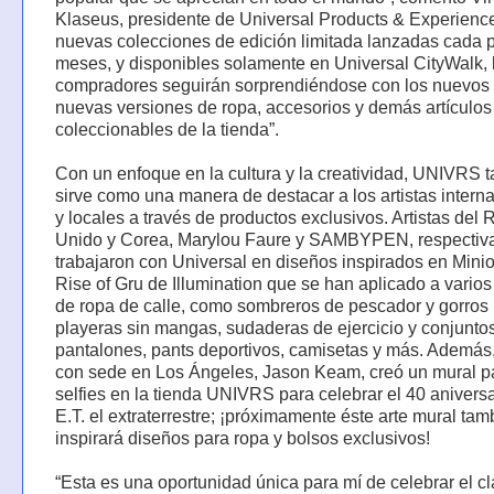
Klaseus, presidente de Universal Products & Experienc
nuevas colecciones de edición limitada lanzadas cada 
meses, y disponibles solamente en Universal CityWalk, 
compradores seguirán sorprendiéndose con los nuevos e
nuevas versiones de ropa, accesorios y demás artículos
coleccionables de la tienda”.
Con un enfoque en la cultura y la creatividad, UNIVRS 
sirve como una manera de destacar a los artistas intern
y locales a través de productos exclusivos. Artistas del 
Unido y Corea, Marylou Faure y SAMBYPEN, respectiv
trabajaron con Universal en diseños inspirados en Mini
Rise of Gru de Illumination que se han aplicado a varios 
de ropa de calle, como sombreros de pescador y gorros
playeras sin mangas, sudaderas de ejercicio y conjunto
pantalones, pants deportivos, camisetas y más. Además, 
con sede en Los Ángeles, Jason Keam, creó un mural p
selfies en la tienda UNIVRS para celebrar el 40 anivers
E.T. el extraterrestre; ¡próximamente éste arte mural tam
inspirará diseños para ropa y bolsos exclusivos!
“Esta es una oportunidad única para mí de celebrar el cl