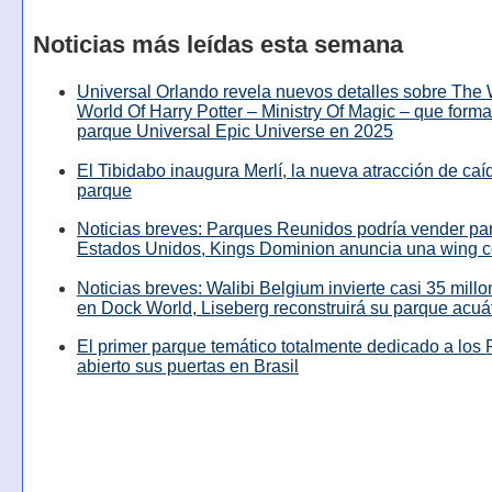
Noticias más leídas esta semana
Universal Orlando revela nuevos detalles sobre The
World Of Harry Potter – Ministry Of Magic – que forma
parque Universal Epic Universe en 2025
El Tibidabo inaugura Merlí, la nueva atracción de caíd
parque
Noticias breves: Parques Reunidos podría vender pa
Estados Unidos, Kings Dominion anuncia una wing c
Noticias breves: Walibi Belgium invierte casi 35 mill
en Dock World, Liseberg reconstruirá su parque acuá
El primer parque temático totalmente dedicado a los 
abierto sus puertas en Brasil