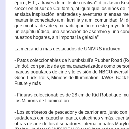
épico, E.T., a través de mi lente creativa”, dijo Jason Ke
crecer en el sur de California, al igual que los niños de l
ansiaba inspiración, amistades y aventuras mientras me
mantenía conectado a mi familia y a mi comunidad. Mi 
que mi obra de arte y mi participación en este proyecto 
un espíritu lúdico, una sensación de asombro y una con
nuestros hogares, sin importar la galaxia”.
La mercancía más destacados de UNIVRS incluyen:
- Patos coleccionables de Numbskull's Rubber Road (R
Unido), con patitos de goma caracterizados como perso
marcas populares de cine y televisión de NBCUniversal
Good Luck Trolls, Minions de Illumination, JAWS, Back t
Future y más
- Figuras coleccionables de 28 cm de Kid Robot que mu
los Minions de Illumination
- Los sombreros de pescador y de camionero, junto con 
sudaderas con capucha, pants, calcetines y más, cuent
obras de arte de los diseñadores internacionales Maryl