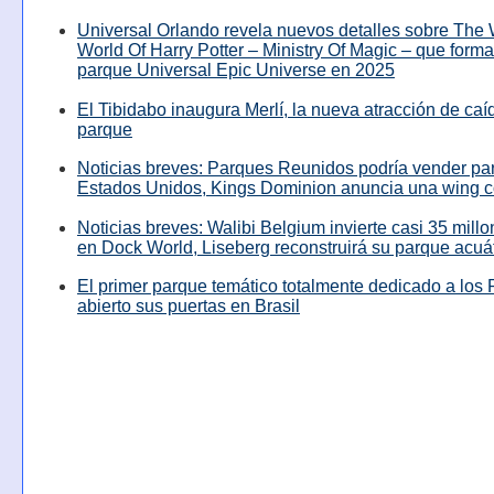
Universal Orlando revela nuevos detalles sobre The
World Of Harry Potter – Ministry Of Magic – que forma
parque Universal Epic Universe en 2025
El Tibidabo inaugura Merlí, la nueva atracción de caíd
parque
Noticias breves: Parques Reunidos podría vender pa
Estados Unidos, Kings Dominion anuncia una wing c
Noticias breves: Walibi Belgium invierte casi 35 mill
en Dock World, Liseberg reconstruirá su parque acuá
El primer parque temático totalmente dedicado a los 
abierto sus puertas en Brasil