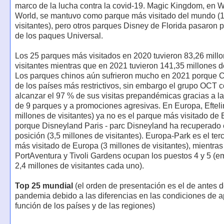
marco de la lucha contra la covid-19. Magic Kingdom, en W
World, se mantuvo como parque más visitado del mundo (
visitantes), pero otros parques Disney de Florida pasaron 
de los paques Universal.
Los 25 parques más visitados en 2020 tuvieron 83,26 mill
visitantes mientras que en 2021 tuvieron 141,35 millones de
Los parques chinos aún sufrieron mucho en 2021 porque 
de los países más restrictivos, sin embargo el grupo OCT 
alcanzar el 97 % de sus visitas prepandémicas gracias a la
de 9 parques y a promociones agresivas. En Europa, Efteli
millones de visitantes) ya no es el parque más visitado de
porque Disneyland Paris - parc Disneyland ha recuperado 
posición (3,5 millones de visitantes). Europa-Park es el ter
más visitado de Europa (3 millones de visitantes), mientra
PortAventura y Tivoli Gardens ocupan los puestos 4 y 5 (e
2,4 millones de visitantes cada uno).
Top 25 mundial
(el orden de presentación es el de antes d
pandemia debido a las diferencias en las condiciones de a
función de los países y de las regiones)