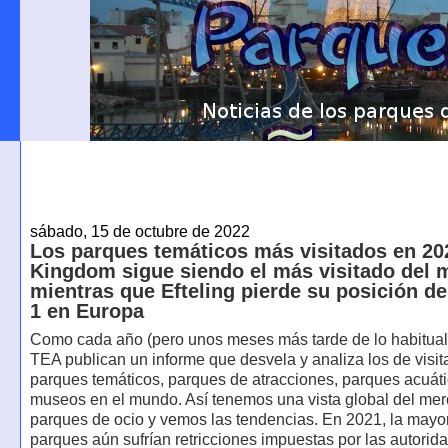
sábado, 15 de octubre de 2022
Los parques temáticos más visitados en 20
Kingdom sigue siendo el más visitado del
mientras que Efteling pierde su posición d
1 en Europa
Como cada año (pero unos meses más tarde de lo habitual
TEA publican un informe que desvela y analiza los de visit
parques temáticos, parques de atracciones, parques acuáti
museos en el mundo. Así tenemos una vista global del mer
parques de ocio y vemos las tendencias. En 2021, la mayor
parques aún sufrían retricciones impuestas por las autorid