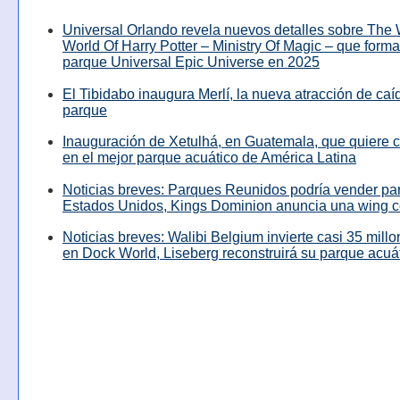
Universal Orlando revela nuevos detalles sobre The
World Of Harry Potter – Ministry Of Magic – que forma
parque Universal Epic Universe en 2025
El Tibidabo inaugura Merlí, la nueva atracción de caíd
parque
Inauguración de Xetulhá, en Guatemala, que quiere c
en el mejor parque acuático de América Latina
Noticias breves: Parques Reunidos podría vender pa
Estados Unidos, Kings Dominion anuncia una wing c
Noticias breves: Walibi Belgium invierte casi 35 mill
en Dock World, Liseberg reconstruirá su parque acuá