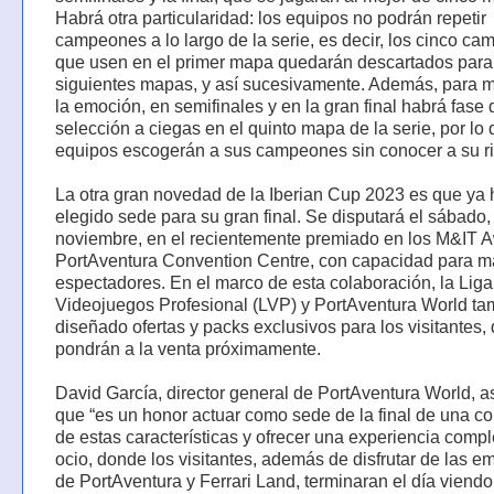
Habrá otra particularidad: los equipos no podrán repetir
campeones a lo largo de la serie, es decir, los cinco c
que usen en el primer mapa quedarán descartados para
siguientes mapas, y así sucesivamente. Además, para mu
la emoción, en semifinales y en la gran final habrá fase 
selección a ciegas en el quinto mapa de la serie, por lo 
equipos escogerán a sus campeones sin conocer a su ri
La otra gran novedad de la Iberian Cup 2023 es que ya 
elegido sede para su gran final. Se disputará el sábado,
noviembre, en el recientemente premiado en los M&IT 
PortAventura Convention Centre, con capacidad para m
espectadores. En el marco de esta colaboración, la Liga
Videojuegos Profesional (LVP) y PortAventura World t
diseñado ofertas y packs exclusivos para los visitantes,
pondrán a la venta próximamente.
David García, director general de PortAventura World, 
que “es un honor actuar como sede de la final de una c
de estas características y ofrecer una experiencia compl
ocio, donde los visitantes, además de disfrutar de las 
de PortAventura y Ferrari Land, terminaran el día viendo