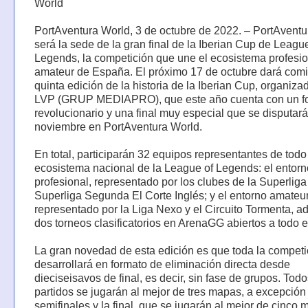
World
PortAventura World, 3 de octubre de 2022. – PortAvent
será la sede de la gran final de la Iberian Cup de Leagu
Legends, la competición que une el ecosistema profesio
amateur de España. El próximo 17 de octubre dará comi
quinta edición de la historia de la Iberian Cup, organiza
LVP (GRUP MEDIAPRO), que este año cuenta con un f
revolucionario y una final muy especial que se disputará
noviembre en PortAventura World.
En total, participarán 32 equipos representantes de todo
ecosistema nacional de la League of Legends: el entorn
profesional, representado por los clubes de la Superliga 
Superliga Segunda El Corte Inglés; y el entorno amateur
representado por la Liga Nexo y el Circuito Tormenta, 
dos torneos clasificatorios en ArenaGG abiertos a todo 
La gran novedad de esta edición es que toda la competi
desarrollará en formato de eliminación directa desde
dieciseisavos de final, es decir, sin fase de grupos. Todo
partidos se jugarán al mejor de tres mapas, a excepción
semifinales y la final, que se jugarán al mejor de cinco 