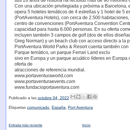
sus 26 años de historia ha recibido más de 90 millones d
Con una ubicación privilegiada y próxima a Barcelona, e
opera 5 hoteles temáticos de 4 estrellas y 1 hotel de 5 es
(PortAventura Hotels), con cerca de 2.500 habitaciones,
centro de convenciones (PortAventura Convention Cent
capacidad para hasta 6.000 personas. En su oferta come
incluyen también 3 campos de golf (dos de ellos diseña
Greg Norman) y un beach club con acceso directo a la p
PortAventura World Parks & Resort cuenta también con
Parque temático, un parque Ferrari Land exclu
sivo en Europa y un parque acuático líderes en Europa
oferta de
atracciones de referencia mundial.
www.portaventuraworld.com
www.portaventuraevents.com
www.fundacioportaventura.com
Publicado a las
octubre 04, 2022
Etiquetas
comunicado
,
España
,
Port Aventura
Entrada más reciente
Inicio