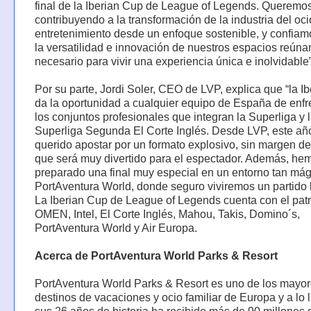
final de la Iberian Cup de League of Legends. Queremos
contribuyendo a la transformación de la industria del oci
entretenimiento desde un enfoque sostenible, y confia
la versatilidad e innovación de nuestros espacios reúna
necesario para vivir una experiencia única e inolvidable”
Por su parte, Jordi Soler, CEO de LVP, explica que “la I
da la oportunidad a cualquier equipo de España de enfr
los conjuntos profesionales que integran la Superliga y 
Superliga Segunda El Corte Inglés. Desde LVP, este a
querido apostar por un formato explosivo, sin margen de 
que será muy divertido para el espectador. Además, he
preparado una final muy especial en un entorno tan má
PortAventura World, donde seguro viviremos un partido h
La Iberian Cup de League of Legends cuenta con el patr
OMEN, Intel, El Corte Inglés, Mahou, Takis, Domino´s,
PortAventura World y Air Europa.
Acerca de PortAventura World Parks & Resort
PortAventura World Parks & Resort es uno de los mayo
destinos de vacaciones y ocio familiar de Europa y a lo 