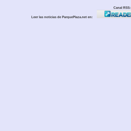
Canal RSS:
Leer las noticias de ParquePlaza.net en: