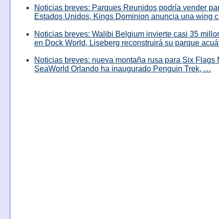
Noticias breves: Parques Reunidos podría vender pa
Estados Unidos, Kings Dominion anuncia una wing c
Noticias breves: Walibi Belgium invierte casi 35 mill
en Dock World, Liseberg reconstruirá su parque acuá
Noticias breves: nueva montaña rusa para Six Flags 
SeaWorld Orlando ha inaugurado Penguin Trek, …