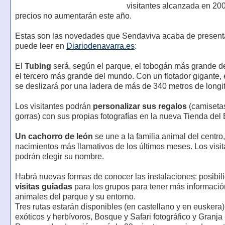
visitantes alcanzada en 20
precios no aumentarán este año.
Estas son las novedades que Sendaviva acaba de present
puede leer en
Diariodenavarra.es
:
El
Tubing
será, según el parque, el tobogán más grande 
el tercero más grande del mundo. Con un flotador gigante, e
se deslizará por una ladera de más de 340 metros de longi
Los visitantes podrán
personalizar sus regalos
(camisetas
gorras) con sus propias fotografías en la nueva Tienda del
Un cachorro de león
se une a la familia animal del centro
nacimientos más llamativos de los últimos meses. Los visit
podrán elegir su nombre.
Habrá nuevas formas de conocer las instalaciones: posibil
visitas guiadas
para los grupos para tener más informació
animales del parque y su entorno.
Tres rutas estarán disponibles (en castellano y en euskera
exóticos y herbívoros, Bosque y Safari fotográfico y Granja 