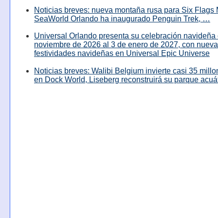
Noticias breves: nueva montaña rusa para Six Flags 
SeaWorld Orlando ha inaugurado Penguin Trek, …
Universal Orlando presenta su celebración navideña 
noviembre de 2026 al 3 de enero de 2027, con nuev
festividades navideñas en Universal Epic Universe
Noticias breves: Walibi Belgium invierte casi 35 mill
en Dock World, Liseberg reconstruirá su parque acuá