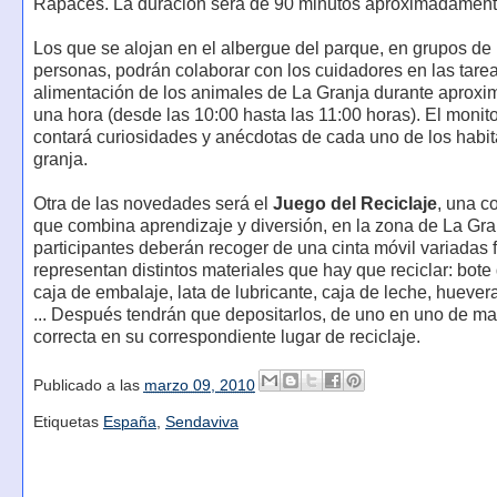
Rapaces. La duración será de 90 minutos aproximadament
Los que se alojan en el albergue del parque, en grupos de
personas, podrán colaborar con los cuidadores en las tare
alimentación de los animales de La Granja durante aprox
una hora (desde las 10:00 hasta las 11:00 horas). El monito
contará curiosidades y anécdotas de cada uno de los habit
granja.
Otra de las novedades será el
Juego del Reciclaje
, una c
que combina aprendizaje y diversión, en la zona de La Gra
participantes deberán recoger de una cinta móvil variadas 
representan distintos materiales que hay que reciclar: bote 
caja de embalaje, lata de lubricante, caja de leche, huever
... Después tendrán que depositarlos, de uno en uno de m
correcta en su correspondiente lugar de reciclaje.
Publicado a las
marzo 09, 2010
Etiquetas
España
,
Sendaviva