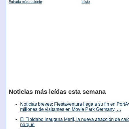
Entrada más reciente
Inicio
Noticias más leídas esta semana
Noticias breves: Fiestaventura llega a su fin en PortA
millones de visitantes en Movie Park Germany, …
El Tibidabo inaugura Merlí, la nueva atracción de caíd
parque