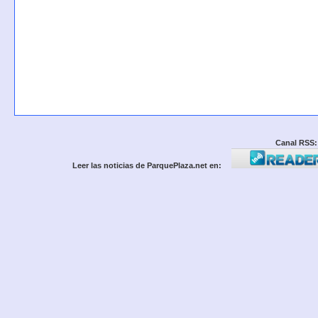
Canal RSS:
Leer las noticias de ParquePlaza.net en: