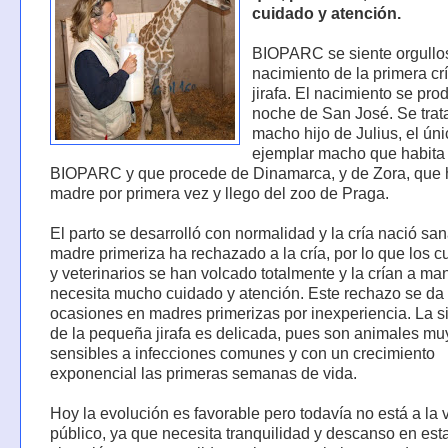
cuidado y atención.
BIOPARC se siente orgullos
nacimiento de la primera cr
jirafa. El nacimiento se prod
noche de San José. Se trat
macho hijo de Julius, el ún
ejemplar macho que habita
BIOPARC y que procede de Dinamarca, y de Zora, que 
madre por primera vez y llego del zoo de Praga.
El parto se desarrolló con normalidad y la cría nació san
madre primeriza ha rechazado a la cría, por lo que los 
y veterinarios se han volcado totalmente y la crían a ma
necesita mucho cuidado y atención. Este rechazo se da
ocasiones en madres primerizas por inexperiencia. La s
de la pequeña jirafa es delicada, pues son animales mu
sensibles a infecciones comunes y con un crecimiento
exponencial las primeras semanas de vida.
Hoy la evolución es favorable pero todavía no está a la v
público, ya que necesita tranquilidad y descanso en est