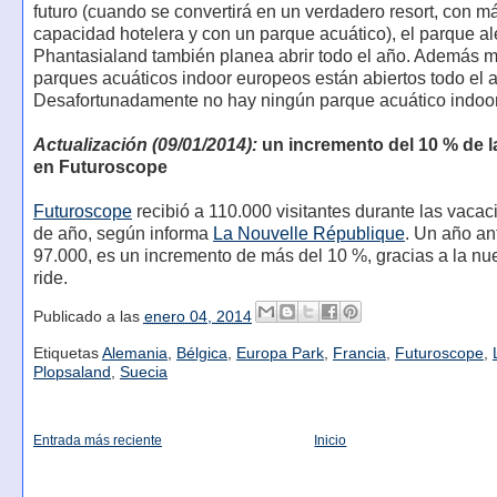
futuro (cuando se convertirá en un verdadero resort, con m
capacidad hotelera y con un parque acuático), el parque 
Phantasialand también planea abrir todo el año. Además 
parques acuáticos indoor europeos están abiertos todo el 
Desafortunadamente no hay ningún parque acuático indoo
Actualización (09/01/2014):
un incremento del 10 % de la
en Futuroscope
Futuroscope
recibió a 110.000 visitantes durante las vacac
de año, según informa
La Nouvelle République
. Un año an
97.000, es un incremento de más del 10 %, gracias a la nu
ride.
Publicado a las
enero 04, 2014
Etiquetas
Alemania
,
Bélgica
,
Europa Park
,
Francia
,
Futuroscope
,
Plopsaland
,
Suecia
Entrada más reciente
Inicio