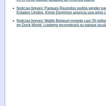
Noticias breves: Parques Reunidos podría vender pa
Estados Unidos, Kings Dominion anuncia una wing c
Noticias breves: Walibi Belgium invierte casi 35 mill
en Dock World, Liseberg reconstruirá su parque acuá