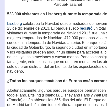
ParquePlaza.net
533.000 visitantes en Liseberg durante la temporada d
Liseberg
celebraba la Navidad desde mediados de noviemb
23 de diciembre de 2013. El parque sueco
registró
un total
visitantes durante la temporada de Navidad 2013, fue una 
mejores temporadas de Navidad. 472.000 personas visitar
sueco en la temporada de Navidad anterior. El parque está
la ciudad de Gotemburgo, la segundo ciudad en importanc
y los visitantes pueden adquirir un billete para acceder al 
no incluye las atracciones y cuesta menos. Por eso consig
tanta gente, entre ellos los que no quieren montar en las a
sólo quieren disfrutar del ambiente, de los espectáculos o
navideño.
¿Todos los parques temáticos de Europa están cerran
Afortunadamente, algunos parques europeos permanecen 
todo el año. Efteling (Holanda), Disneyland Paris y Walt D
(Francia) están abiertos los 365 días del año. El Parque de
de Madrid también abre todo el año (aunque no todos los dí