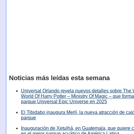
Noticias más leídas esta semana
Universal Orlando revela nuevos detalles sobre The
World Of Harry Potter – Ministry Of Magic – que forma
parque Universal Epic Universe en 2025
El Tibidabo inaugura Merlí, la nueva atracción de caíd
parque
Inauguración de Xetulhá, en Guatemala, que quiere c
en el mejor parque acuático de América Latina