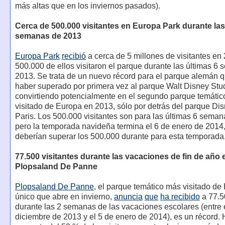
más altas que en los inviernos pasados).
Cerca de 500.000 visitantes en Europa Park durante las
semanas de 2013
Europa Park
recibió
a cerca de 5 millones de visitantes en 
500.000 de ellos visitaron el parque durante las últimas 6
2013. Se trata de un nuevo récord para el parque alemán q
haber superado por primera vez al parque Walt Disney Stu
convirtiendo potencialmente en el segundo parque temáti
visitado de Europa en 2013, sólo por detrás del parque Di
Paris. Los 500.000 visitantes son para las últimas 6 sema
pero la temporada navideña termina el 6 de enero de 2014,
deberían superar los 500.000 durante para esta temporada
77.500 visitantes durante las vacaciones de fin de año 
Plopsaland De Panne
Plopsaland De Panne
, el parque temático más visitado de 
único que abre en invierno,
anuncia
que
ha recibido
a 77.5
durante las 2 semanas de las vacaciones escolares (entre 
diciembre de 2013 y el 5 de enero de 2014), es un récord.