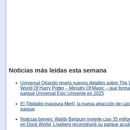
Noticias más leídas esta semana
Universal Orlando revela nuevos detalles sobre The
World Of Harry Potter – Ministry Of Magic – que forma
parque Universal Epic Universe en 2025
El Tibidabo inaugura Merlí, la nueva atracción de caíd
parque
Noticias breves: Walibi Belgium invierte casi 35 mill
en Dock World, Liseberg reconstruirá su parque acuá