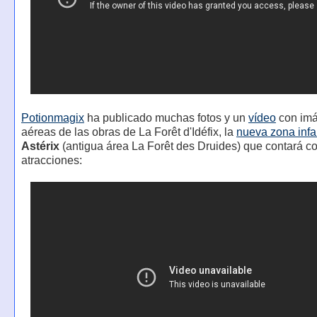
Potionmagix
ha publicado muchas fotos y un
vídeo
con im
aéreas de las obras de La Forêt d'Idéfix, la
nueva zona infan
Astérix
(antigua área La Forêt des Druides) que contará c
atracciones: