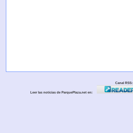
Canal RSS:
Leer las noticias de ParquePlaza.net en: