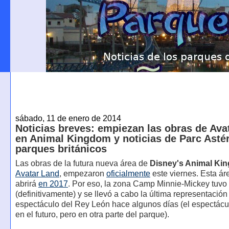
sábado, 11 de enero de 2014
Noticias breves: empiezan las obras de Ava
en Animal Kingdom y noticias de Parc Astér
parques británicos
Las obras de la futura nueva área de
Disney's Animal Ki
Avatar Land
, empezaron
oficialmente
este viernes. Esta ár
abrirá
en 2017
. Por eso, la zona Camp Minnie-Mickey tuvo 
(definitivamente) y se llevó a cabo la última representación
espectáculo del Rey León hace algunos días (el espectácu
en el futuro, pero en otra parte del parque).