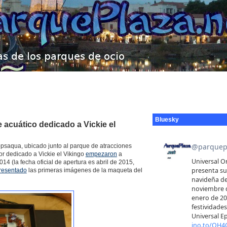
Bluesky
 acuático dedicado a Vickie el
opsaqua, ubicado junto al parque de atracciones
r dedicado a Vickie el Vikingo
empezaron
a
14 (la fecha oficial de apertura es abril de 2015,
resentado
las primeras imágenes de la maqueta del