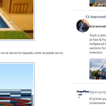
ue no se ven en la maqueta, como se puede ver en