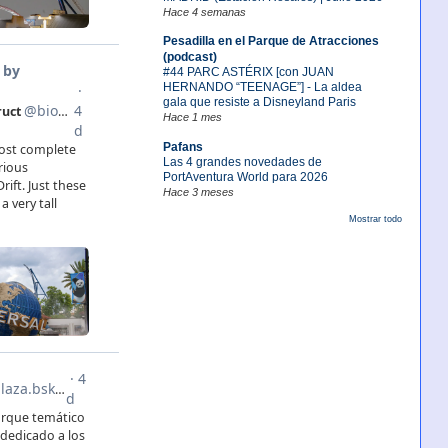
Hace 4 semanas
Pesadilla en el Parque de Atracciones
(podcast)
#44 PARC ASTÉRIX [con JUAN
HERNANDO “TEENAGE”] - La aldea
gala que resiste a Disneyland Paris
Hace 1 mes
Pafans
Las 4 grandes novedades de
PortAventura World para 2026
Hace 3 meses
Mostrar todo