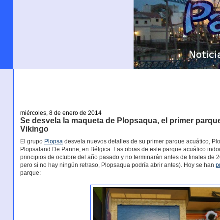
miércoles, 8 de enero de 2014
Se desvela la maqueta de Plopsaqua, el primer parque
Vikingo
El grupo
Plopsa
desvela nuevos detalles de su primer parque acuático, Pl
Plopsaland De Panne, en Bélgica. Las obras de este parque acuático indoo
principios de octubre del año pasado y no terminarán antes de finales de 20
pero si no hay ningún retraso, Plopsaqua podría abrir antes). Hoy se han
p
parque: