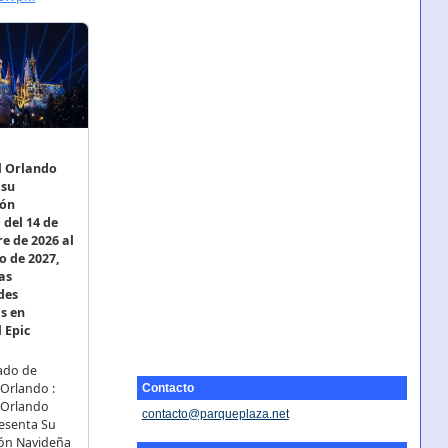
Contacto
contacto@parqueplaza.net