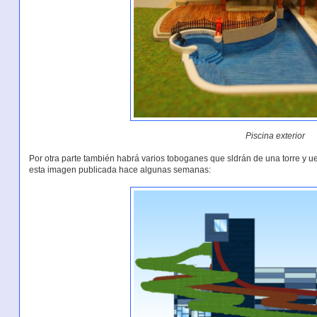
Piscina exterior
Por otra parte también habrá varios toboganes que sldrán de una torre y 
esta imagen publicada hace algunas semanas: