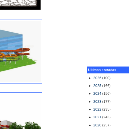
Últimas entradas
►
2026
(100)
►
2025
(166)
►
2024
(156)
►
2023
(177)
►
2022
(235)
►
2021
(243)
►
2020
(257)