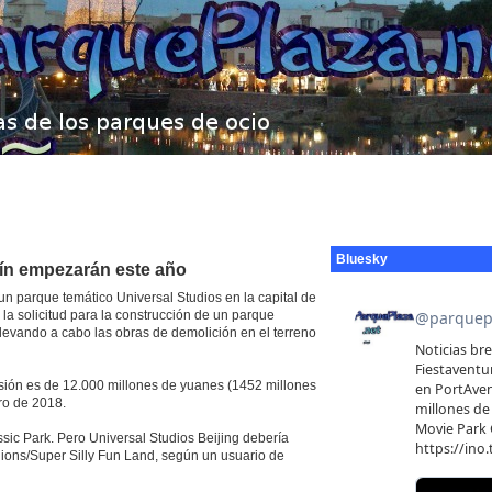
Bluesky
kín empezarán este año
un parque temático Universal Studios en la capital de
la solicitud para la construcción de un parque
llevando a cabo las obras de demolición en el terreno
rsión es de 12.000 millones de yuanes (1452 millones
ro de 2018.
sic Park. Pero Universal Studios Beijing debería
inions/Super Silly Fun Land, según un usuario de