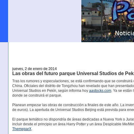
jueves, 2 de enero de 2014
Las obras del futuro parque Universal Studios de Pe
Tras los rumores y especulaciones, se está confirmando que se construirá 
China. Oficiales del distrito de Tongzhou han revelado que han presentado 
Universal Studios en Pekín, según informa hoy
aastocks.com
. Ya se están 
donde se construirá el parque.
Planean empezar las obras de construcción a finales de este año. La inve
de euros). La apertuda de Universal Studios Beijing está prevista para ene
El parque temático no dispondría de áreas dedicadas a Nueva York o Juras
incluir desde el principio un área Harry Potter y un área Despicable Me/M
ThemeparX
.