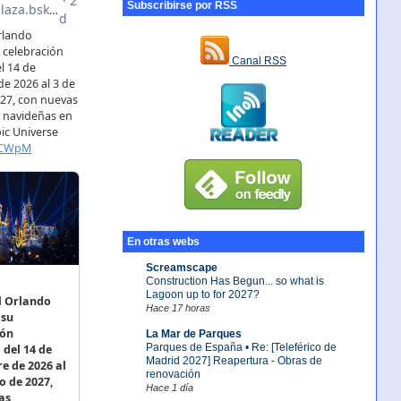
Subscribirse por RSS
Canal RSS
En otras webs
Screamscape
Construction Has Begun... so what is
Lagoon up to for 2027?
Hace 17 horas
La Mar de Parques
Parques de España • Re: [Teleférico de
Madrid 2027] Reapertura - Obras de
renovación
Hace 1 día