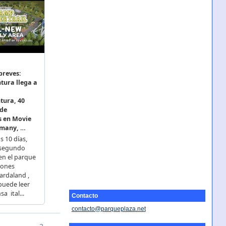
Contacto
contacto@parqueplaza.net