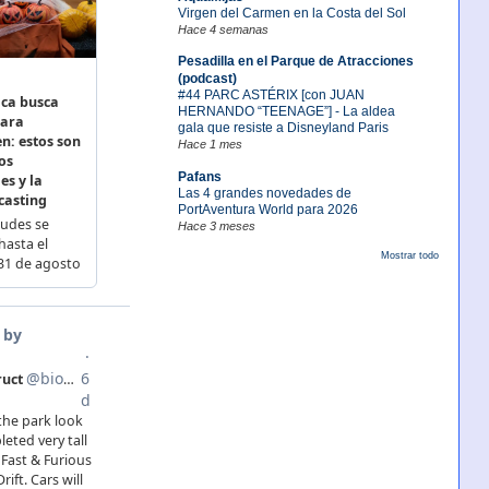
Virgen del Carmen en la Costa del Sol
Hace 4 semanas
Pesadilla en el Parque de Atracciones
(podcast)
#44 PARC ASTÉRIX [con JUAN
HERNANDO “TEENAGE”] - La aldea
gala que resiste a Disneyland Paris
Hace 1 mes
Pafans
Las 4 grandes novedades de
PortAventura World para 2026
Hace 3 meses
Mostrar todo