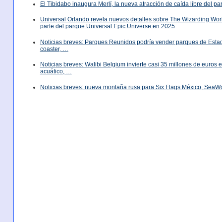
El Tibidabo inaugura Merlí, la nueva atracción de caída libre del p
Universal Orlando revela nuevos detalles sobre The Wizarding World
parte del parque Universal Epic Universe en 2025
Noticias breves: Parques Reunidos podría vender parques de Est
coaster, …
Noticias breves: Walibi Belgium invierte casi 35 millones de euros
acuático, …
Noticias breves: nueva montaña rusa para Six Flags México, SeaW