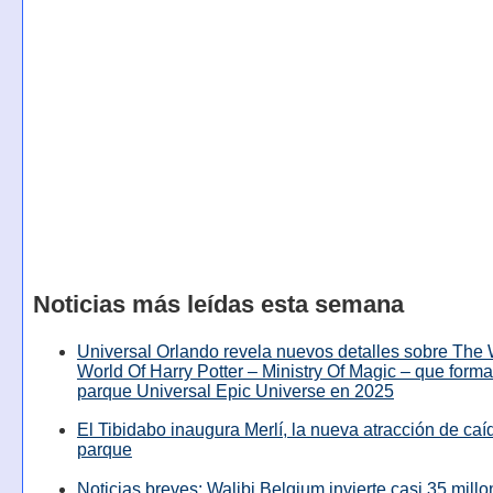
Noticias más leídas esta semana
Universal Orlando revela nuevos detalles sobre The
World Of Harry Potter – Ministry Of Magic – que forma
parque Universal Epic Universe en 2025
El Tibidabo inaugura Merlí, la nueva atracción de caíd
parque
Noticias breves: Walibi Belgium invierte casi 35 mill