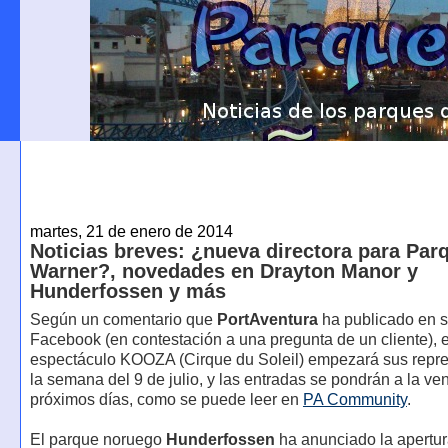
martes, 21 de enero de 2014
Noticias breves: ¿nueva directora para Par
Warner?, novedades en Drayton Manor y
Hunderfossen y más
Según un comentario que
PortAventura
ha publicado en 
Facebook (en contestación a una pregunta de un cliente), e
espectáculo KOOZA (Cirque du Soleil) empezará sus repr
la semana del 9 de julio, y las entradas se pondrán a la ven
próximos días, como se puede leer en
PA Community
.
El parque noruego
Hunderfossen
ha anunciado la apertur