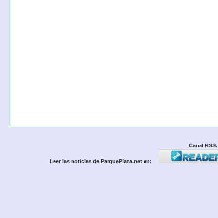
Canal RSS:
Leer las noticias de ParquePlaza.net en: