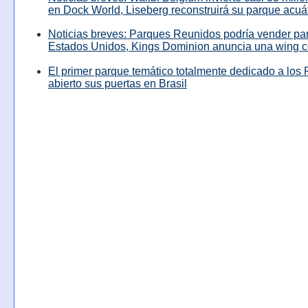
en Dock World, Liseberg reconstruirá su parque acuá
Noticias breves: Parques Reunidos podría vender pa
Estados Unidos, Kings Dominion anuncia una wing c
El primer parque temático totalmente dedicado a los 
abierto sus puertas en Brasil