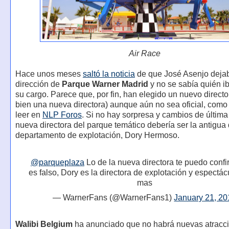
Air Race
Hace unos meses
saltó la noticia
de que José Asenjo dejab
dirección de
Parque Warner Madrid
y no se sabía quién i
su cargo. Parece que, por fin, han elegido un nuevo directo
bien una nueva directora) aunque aún no sea oficial, com
leer en
NLP Foros
. Si no hay sorpresa y cambios de última 
nueva directora del parque temático debería ser la antigua 
departamento de explotación, Dory Hermoso.
@parqueplaza
Lo de la nueva directora te puedo conf
es falso, Dory es la directora de explotación y espectác
mas
— WarnerFans (@WarnerFans1)
January 21, 2
Walibi Belgium
ha anunciado que no habrá nuevas atracc