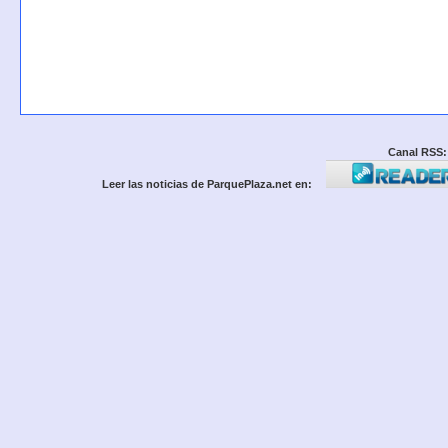
Canal RSS:
Leer las noticias de ParquePlaza.net en: