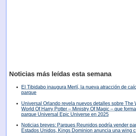
Noticias más leídas esta semana
El Tibidabo inaugura Merlí, la nueva atracción de caíd
parque
Universal Orlando revela nuevos detalles sobre The
World Of Harry Potter – Ministry Of Magic – que forma
parque Universal Epic Universe en 2025
Noticias breves: Parques Reunidos podría vender pa
Estados Unidos, Kings Dominion anuncia una wing c