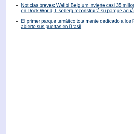
Noticias breves: Walibi Belgium invierte casi 35 mill
en Dock World, Liseberg reconstruirá su parque acuá
El primer parque temático totalmente dedicado a los 
abierto sus puertas en Brasil