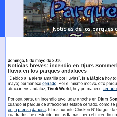
domingo, 8 de mayo de 2016
Noticias breves: incendio en Djurs Sommer
lluvia en los parques andaluces
"Debido a la alerta amarilla por lluvias",
Isla Mágica
hoy (d
mayo) permanece
cerrado
. Por el mismo motivo, otro parq
atraccioens andaluz,
Tivoli World
, hoy permanece
cerrado
Por otra parte, un incendio tuvo lugar anoche en
Djurs So
cuando el parque de atracciones estaba cerrado, como se 
en
la
prensa
danesa
. El restaurante Chicken N' Burger, de
cuadrados fue destruido por las llamas, pero el incendio n