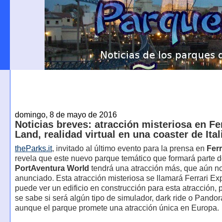
domingo, 8 de mayo de 2016
Noticias breves: atracción misteriosa en Fer
Land, realidad virtual en una coaster de Ital
theParks.it
, invitado al último evento para la prensa en
Ferr
revela que este nuevo parque temático que formará parte 
PortAventura World
tendrá una atracción más, que aún n
anunciado. Esta atracción misteriosa se llamará Ferrari Ex
puede ver un edificio en construcción para esta atracción,
se sabe si será algún tipo de simulador, dark ride o Pandor
aunque el parque promete una atracción única en Europa.