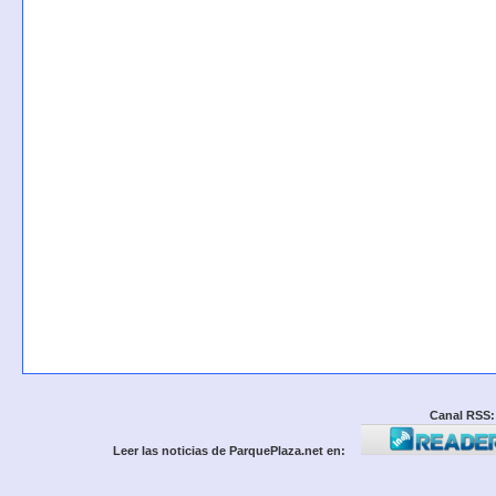
Canal RSS:
Leer las noticias de ParquePlaza.net en: