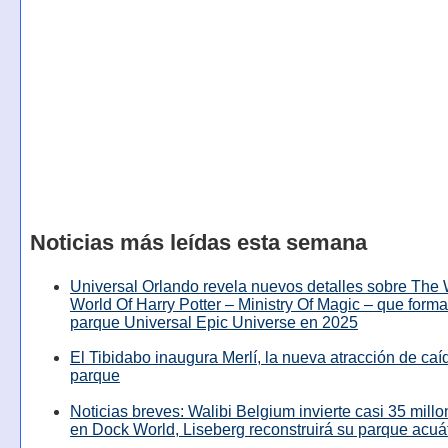
Noticias más leídas esta semana
Universal Orlando revela nuevos detalles sobre The
World Of Harry Potter – Ministry Of Magic – que forma
parque Universal Epic Universe en 2025
El Tibidabo inaugura Merlí, la nueva atracción de caíd
parque
Noticias breves: Walibi Belgium invierte casi 35 mill
en Dock World, Liseberg reconstruirá su parque acuá