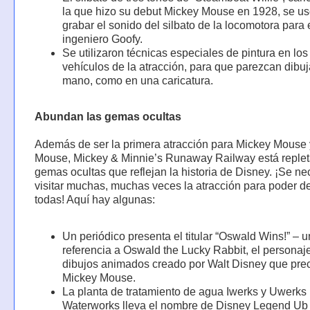
la que hizo su debut Mickey Mouse en 1928, se us
grabar el sonido del silbato de la locomotora para e
ingeniero Goofy.
Se utilizaron técnicas especiales de pintura en los
vehículos de la atracción, para que parezcan dibu
mano, como en una caricatura.
Abundan las gemas ocultas
Además de ser la primera atracción para Mickey Mouse 
Mouse, Mickey & Minnie’s Runaway Railway está replet
gemas ocultas que reflejan la historia de Disney. ¡Se ne
visitar muchas, muchas veces la atracción para poder de
todas! Aquí hay algunas:
Un periódico presenta el titular “Oswald Wins!” – 
referencia a Oswald the Lucky Rabbit, el personaj
dibujos animados creado por Walt Disney que pre
Mickey Mouse.
La planta de tratamiento de agua Iwerks y Uwerks
Waterworks lleva el nombre de Disney Legend Ub 