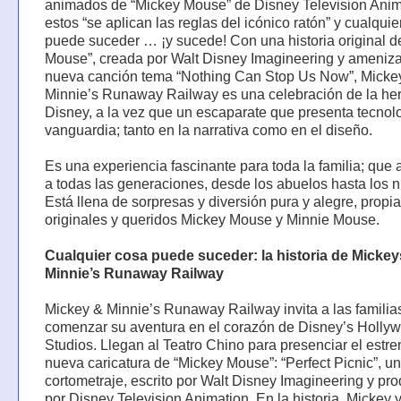
animados de “Mickey Mouse” de Disney Television Anim
estos “se aplican las reglas del icónico ratón” y cualquie
puede suceder … ¡y sucede! Con una historia original d
Mouse”, creada por Walt Disney Imagineering y ameniza
nueva canción tema “Nothing Can Stop Us Now”, Micke
Minnie’s Runaway Railway es una celebración de la he
Disney, a la vez que un escaparate que presenta tecnol
vanguardia; tanto en la narrativa como en el diseño.
Es una experiencia fascinante para toda la familia; que
a todas las generaciones, desde los abuelos hasta los n
Está llena de sorpresas y diversión pura y alegre, propia
originales y queridos Mickey Mouse y Minnie Mouse.
Cualquier cosa puede suceder: la historia de Mickey
Minnie’s Runaway Railway
Mickey & Minnie’s Runaway Railway invita a las familias
comenzar su aventura en el corazón de Disney’s Holly
Studios. Llegan al Teatro Chino para presenciar el estr
nueva caricatura de “Mickey Mouse”: “Perfect Picnic”, u
cortometraje, escrito por Walt Disney Imagineering y pr
por Disney Television Animation. En la historia, Mickey 