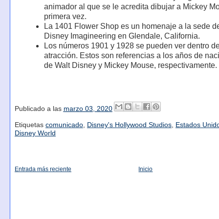
animador al que se le acredita dibujar a Mickey M
primera vez.
La 1401 Flower Shop es un homenaje a la sede d
Disney Imagineering en Glendale, California.
Los números 1901 y 1928 se pueden ver dentro de
atracción. Estos son referencias a los años de nac
de Walt Disney y Mickey Mouse, respectivamente.
Publicado a las
marzo 03, 2020
Etiquetas
comunicado
,
Disney's Hollywood Studios
,
Estados Unid
Disney World
Entrada más reciente
Inicio