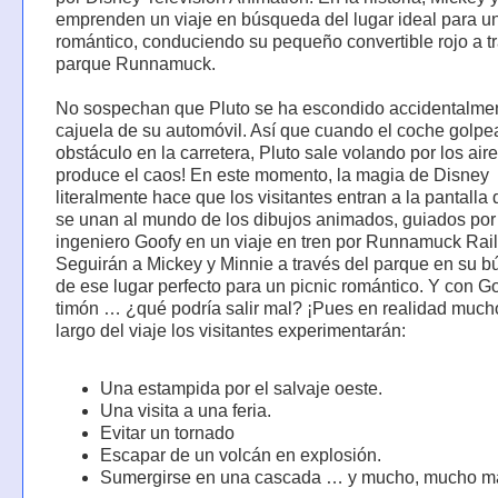
emprenden un viaje en búsqueda del lugar ideal para un
romántico, conduciendo su pequeño convertible rojo a t
parque Runnamuck.
No sospechan que Pluto se ha escondido accidentalmen
cajuela de su automóvil. Así que cuando el coche golpe
obstáculo en la carretera, Pluto sale volando por los air
produce el caos! En este momento, la magia de Disney
literalmente hace que los visitantes entran a la pantalla 
se unan al mundo de los dibujos animados, guiados por
ingeniero Goofy en un viaje en tren por Runnamuck Rail
Seguirán a Mickey y Minnie a través del parque en su 
de ese lugar perfecto para un picnic romántico. Y con Go
timón … ¿qué podría salir mal? ¡Pues en realidad mucho
largo del viaje los visitantes experimentarán:
Una estampida por el salvaje oeste.
Una visita a una feria.
Evitar un tornado
Escapar de un volcán en explosión.
Sumergirse en una cascada … y mucho, mucho m