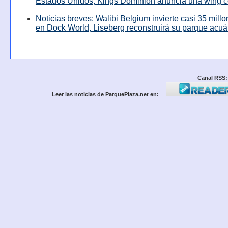
Estados Unidos, Kings Dominion anuncia una wing c
Noticias breves: Walibi Belgium invierte casi 35 mill
en Dock World, Liseberg reconstruirá su parque acuá
Canal RSS:
Leer las noticias de ParquePlaza.net en: