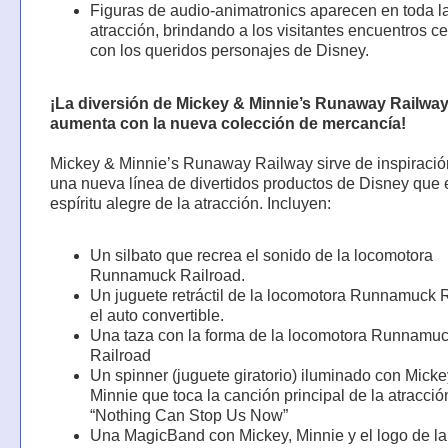
Figuras de audio-animatronics aparecen en toda l
atracción, brindando a los visitantes encuentros c
con los queridos personajes de Disney.
¡La diversión de Mickey & Minnie’s Runaway Railwa
aumenta con la nueva colección de mercancía!
Mickey & Minnie’s Runaway Railway sirve de inspiració
una nueva línea de divertidos productos de Disney que 
espíritu alegre de la atracción. Incluyen:
Un silbato que recrea el sonido de la locomotora
Runnamuck Railroad.
Un juguete retráctil de la locomotora Runnamuck R
el auto convertible.
Una taza con la forma de la locomotora Runnamu
Railroad
Un spinner (juguete giratorio) iluminado con Micke
Minnie que toca la canción principal de la atracció
“Nothing Can Stop Us Now”
Una MagicBand con Mickey, Minnie y el logo de la