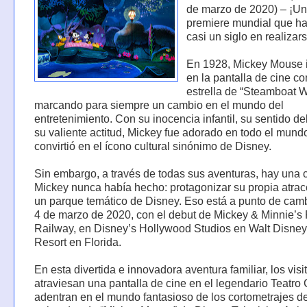
de marzo de 2020) – ¡U
premiere mundial que h
casi un siglo en realizars
En 1928, Mickey Mouse 
en la pantalla de cine c
estrella de “Steamboat Wi
marcando para siempre un cambio en el mundo del
entretenimiento. Con su inocencia infantil, su sentido d
su valiente actitud, Mickey fue adorado en todo el mund
convirtió en el ícono cultural sinónimo de Disney.
Sin embargo, a través de todas sus aventuras, hay una
Mickey nunca había hecho: protagonizar su propia atrac
un parque temático de Disney. Eso está a punto de camb
4 de marzo de 2020, con el debut de Mickey & Minnie’
Railway, en Disney’s Hollywood Studios en Walt Disne
Resort en Florida.
En esta divertida e innovadora aventura familiar, los visi
atraviesan una pantalla de cine en el legendario Teatro
adentran en el mundo fantasioso de los cortometrajes d