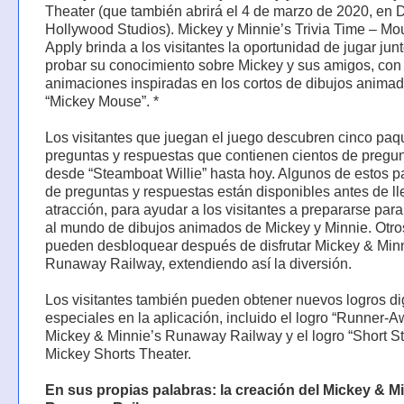
Theater (que también abrirá el 4 de marzo de 2020, en 
Hollywood Studios). Mickey y Minnie’s Trivia Time – M
Apply brinda a los visitantes la oportunidad de jugar jun
probar su conocimiento sobre Mickey y sus amigos, con
animaciones inspiradas en los cortos de dibujos anima
“Mickey Mouse”. *
Los visitantes que juegan el juego descubren cinco paq
preguntas y respuestas que contienen cientos de pregun
desde “Steamboat Willie” hasta hoy. Algunos de estos 
de preguntas y respuestas están disponibles antes de ll
atracción, para ayudar a los visitantes a prepararse para
al mundo de dibujos animados de Mickey y Minnie. Otro
pueden desbloquear después de disfrutar Mickey & Minn
Runaway Railway, extendiendo así la diversión.
Los visitantes también pueden obtener nuevos logros di
especiales en la aplicación, incluido el logro “Runner-
Mickey & Minnie’s Runaway Railway y el logro “Short St
Mickey Shorts Theater.
En sus propias palabras: la creación del Mickey & Mi