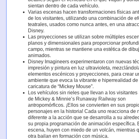
sientan dentro de cada vehículo.
Varias escenas hacen transformaciones físicas ant
de los visitantes, utilizando una combinación de e
teatrales, usados como nunca antes, en una atrac
Disney.
Las proyecciones se utilizan sobre múltiples esce
planos y dimensionales para proporcionar profund
campo, mientras se mantiene una estética de dibu
animados.
Disney Imagineers experimentaron con nuevas té
impresión y pintura en luz ultravioleta, mezclándo
elementos escénicos y proyecciones, para crear u
ambiente que evoca la vibrante e hiperrealidad de
caricatura de “Mickey Mouse”.
Los vehículos sin rieles que llevan a los visitantes
de Mickey & Minnie’s Runaway Railway son
antropomórficos. ¡Ellos se convierten en sus propi
personajes en la historia! Cada uno reacciona de
diferente a la acción que se desarrolla a su alrede
su propia programación de animación específica.
escena, huyen con miedo de un volcán, mientras 
otra bailan en formación con música.