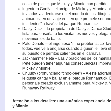
cesta de picnic que Mickey y Minnie han perdido.
Ingeniero Goofy – el amigo de Mickey y Minnie an
invitados a adentrarse en el mundo de los dibujos
animados, en un viaje en tren que promete ser uno
incidentes” a través del parque Runnamuck.
Daisy Duck – la propietaria de Daisy’s Dance Stud
lista para enseñar a los visitantes nuevos y elegan
movimientos de baile.
Pato Donald – el ingenioso “niño problemático” fav
todos, vuelve a enojarse cuando alguien le lleva el
su puesto de perritos calientes en el carnaval.
Jackhammer Pete – Las vibraciones de los martill
Pete pueden tener algunas consecuencias imprevi
Mickey y Minnie.
Chuuby (pronunciado “choo-bee”) – A este adorabl
le gusta cantar y bailar en el parque Runnamuck. 
personaje creado exclusivamente para Mickey & M
Runaway Railway.
Atención a los detalles: una auténtica experiencia d
y Minnie