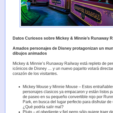
Datos Curiosos sobre Mickey & Minnie’s Runaway R
Amados personajes de Disney protagonizan un mu
dibujos animados
Mickey & Minnie’s Runaway Railway está repleto de pe
icónicos de Disney … y un nuevo pajarito volará directa
corazón de los visitantes.
Mickey Mouse y Minnie Mouse – Estos entrañable
personajes clasicos ya empacaron y están listos pa
de paseo en su pequeño convertible rojo por Ru
Park, en busca del lugar perfecto para disfrutar de 
¿Qué podría salir mal?
Pluto – el obediente y fiel perro sólo quiere traer d