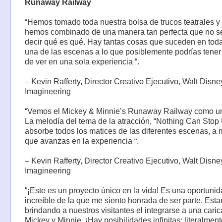
Runaway Railway
“Hemos tomado toda nuestra bolsa de trucos teatrales y 
hemos combinado de una manera tan perfecta que no s
decir qué es qué. Hay tantas cosas que suceden en tod
una de las escenas a lo que posiblemente podrías tener
de ver en una sola experiencia “.
– Kevin Rafferty, Director Creativo Ejecutivo, Walt Disne
Imagineering
“Vemos el Mickey & Minnie’s Runaway Railway como un
La melodía del tema de la atracción, “Nothing Can Stop
absorbe todos los matices de las diferentes escenas, a
que avanzas en la experiencia “.
– Kevin Rafferty, Director Creativo Ejecutivo, Walt Disne
Imagineering
“¡Este es un proyecto único en la vida! Es una oportuni
increíble de la que me siento honrada de ser parte. Est
brindando a nuestros visitantes el integrarse a una caric
Mickey y Minnie. ¡Hay posibilidades infinitas: literalmen