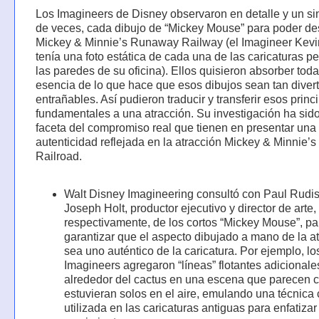
Los Imagineers de Disney observaron en detalle y un s
de veces, cada dibujo de “Mickey Mouse” para poder des
Mickey & Minnie’s Runaway Railway (el Imagineer Kevin
tenía una foto estática de cada una de las caricaturas 
las paredes de su oficina). Ellos quisieron absorber toda
esencia de lo que hace que esos dibujos sean tan divert
entrañables. Así pudieron traducir y transferir esos princ
fundamentales a una atracción. Su investigación ha sid
faceta del compromiso real que tienen en presentar una 
autenticidad reflejada en la atracción Mickey & Minnie
Railroad.
Walt Disney Imagineering consultó con Paul Rudis
Joseph Holt, productor ejecutivo y director de arte,
respectivamente, de los cortos “Mickey Mouse”, pa
garantizar que el aspecto dibujado a mano de la a
sea uno auténtico de la caricatura. Por ejemplo, lo
Imagineers agregaron “líneas” flotantes adicionale
alrededor del cactus en una escena que parecen 
estuvieran solos en el aire, emulando una técnic
utilizada en las caricaturas antiguas para enfatizar