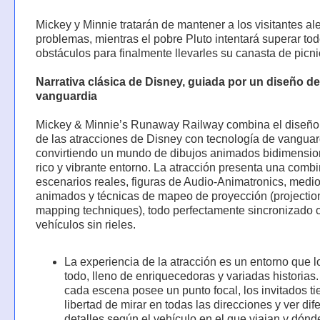
Mickey y Minnie tratarán de mantener a los visitantes al
problemas, mientras el pobre Pluto intentará superar tod
obstáculos para finalmente llevarles su canasta de picni
Narrativa clásica de Disney, guiada por un diseño de
vanguardia
Mickey & Minnie’s Runaway Railway combina el diseño 
de las atracciones de Disney con tecnología de vanguar
convirtiendo un mundo de dibujos animados bidimensio
rico y vibrante entorno. La atracción presenta una comb
escenarios reales, figuras de Audio-Animatronics, medi
animados y técnicas de mapeo de proyección (projectio
mapping techniques), todo perfectamente sincronizado 
vehículos sin rieles.
La experiencia de la atracción es un entorno que l
todo, lleno de enriquecedoras y variadas historias.
cada escena posee un punto focal, los invitados ti
libertad de mirar en todas las direcciones y ver dif
detalles según el vehículo en el que viajan y dónd