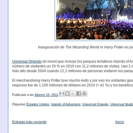
Inauguración de The Wizarding World or Harry Potter en j
Universal Orlando
(el resort que incluye los parques temáticos Islands of 
número de visitantes un 20 % en 2010 con 11,2 millones de visitas, casi 2
más alto desde 2004 cuando 12,1 millones de personas visitaron los parque
El merchandising Harry Potter tuvo mucho éxito y por eso los visitantes ga
negocios fue de 1.100 millones de dólares en 2010 (+ 41 %) y los beneficio
Publicado a las
febrero 15, 2011
Etiquetas
Estados Unidos
,
Islands of Adventure
,
Universal Orlando
,
Universal Studi
Entrada más reciente
Inicio