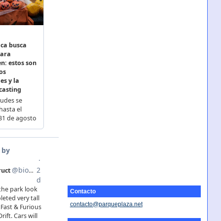
Contacto
contacto@parqueplaza.net