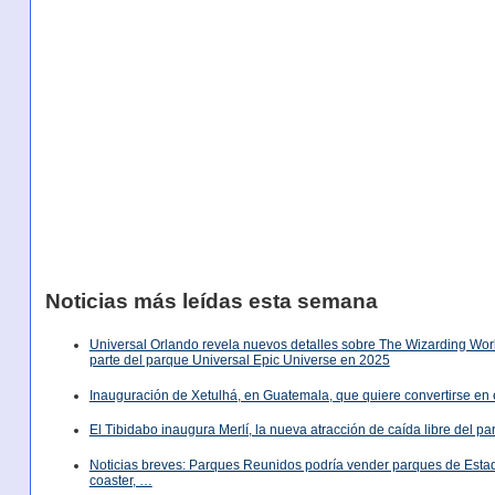
Noticias más leídas esta semana
Universal Orlando revela nuevos detalles sobre The Wizarding World
parte del parque Universal Epic Universe en 2025
Inauguración de Xetulhá, en Guatemala, que quiere convertirse en 
El Tibidabo inaugura Merlí, la nueva atracción de caída libre del p
Noticias breves: Parques Reunidos podría vender parques de Est
coaster, …