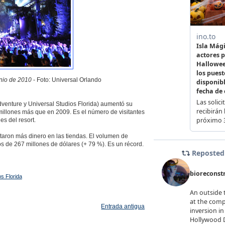
unio de 2010
- Foto: Universal Orlando
Adventure y Universal Studios Florida) aumentó su
 millones más que en 2009. Es el número de visitantes
s del resort.
staron más dinero en las tiendas. El volumen de
s de 267 millones de dólares (+ 79 %). Es un récord.
os Florida
Entrada antigua