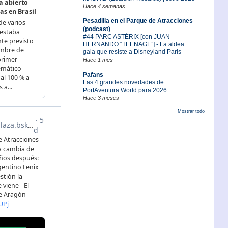
Hace 4 semanas
Pesadilla en el Parque de Atracciones
(podcast)
#44 PARC ASTÉRIX [con JUAN
HERNANDO “TEENAGE”] - La aldea
gala que resiste a Disneyland Paris
Hace 1 mes
Pafans
Las 4 grandes novedades de
PortAventura World para 2026
Hace 3 meses
Mostrar todo