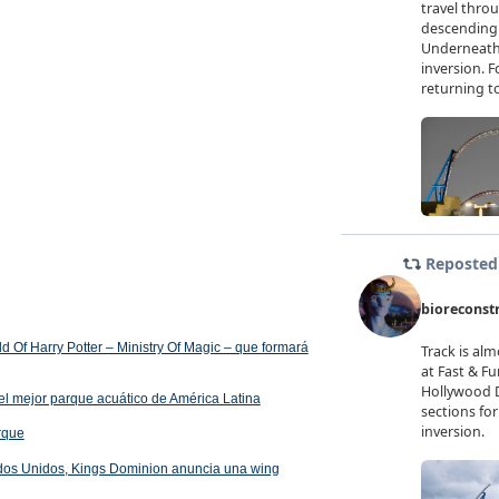
 Of Harry Potter – Ministry Of Magic – que formará
el mejor parque acuático de América Latina
arque
ados Unidos, Kings Dominion anuncia una wing