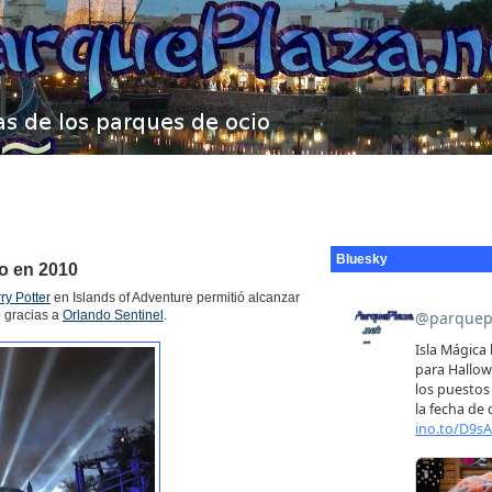
Bluesky
do en 2010
ry Potter
en Islands of Adventure permitió alcanzar
 gracias a
Orlando Sentinel
.