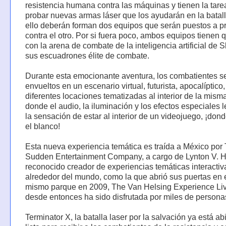
resistencia humana contra las máquinas y tienen la tare
probar nuevas armas láser que los ayudarán en la batall
ello deberán forman dos equipos que serán puestos a 
contra el otro. Por si fuera poco, ambos equipos tienen q
con la arena de combate de la inteligencia artificial de S
sus escuadrones élite de combate.
Durante esta emocionante aventura, los combatientes s
envueltos en un escenario virtual, futurista, apocalíptico
diferentes locaciones tematizadas al interior de la mism
donde el audio, la iluminación y los efectos especiales 
la sensación de estar al interior de un videojuego, ¡dond
el blanco!
Esta nueva experiencia temática es traída a México por
Sudden Entertainment Company, a cargo de Lynton V. Ha
reconocido creador de experiencias temáticas interactiv
alrededor del mundo, como la que abrió sus puertas en 
mismo parque en 2009, The Van Helsing Experience Li
desde entonces ha sido disfrutada por miles de persona
Terminator X, la batalla laser por la salvación ya está abi