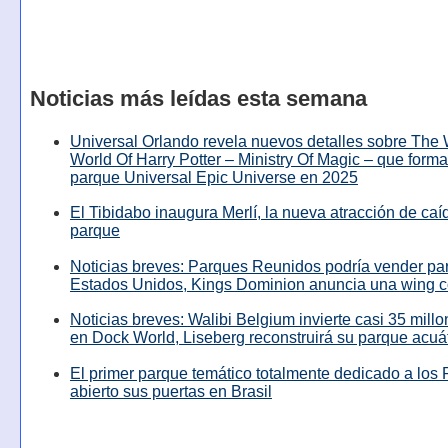
Noticias más leídas esta semana
Universal Orlando revela nuevos detalles sobre The
World Of Harry Potter – Ministry Of Magic – que forma
parque Universal Epic Universe en 2025
El Tibidabo inaugura Merlí, la nueva atracción de caíd
parque
Noticias breves: Parques Reunidos podría vender pa
Estados Unidos, Kings Dominion anuncia una wing c
Noticias breves: Walibi Belgium invierte casi 35 mill
en Dock World, Liseberg reconstruirá su parque acuá
El primer parque temático totalmente dedicado a los 
abierto sus puertas en Brasil