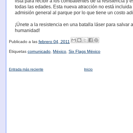
lista para recibir a los combatientes de la resistencia y 
todas las edades. Esta nueva atracción no está incluida 
admisión general al parque por lo que tiene un costo adi
¡Únete a la resistencia en una batalla láser para salvar a
humanidad!
Publicado a las
febrero 04, 2011
Etiquetas
comunicado
,
México
,
Six Flags México
Entrada más reciente
Inicio