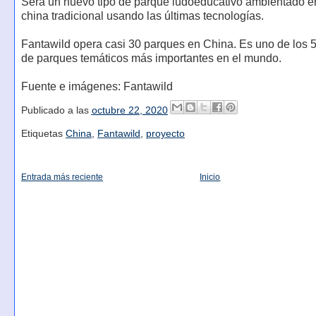
Será un nuevo tipo de parque ludoeducativo ambientado en
china tradicional usando las últimas tecnologías.
Fantawild opera casi 30 parques en China. Es uno de los 
de parques temáticos más importantes en el mundo.
Fuente e imágenes: Fantawild
Publicado a las
octubre 22, 2020
Etiquetas
China
,
Fantawild
,
proyecto
Entrada más reciente
Inicio