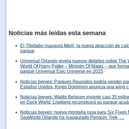
Noticias más leídas esta semana
El Tibidabo inaugura Merlí, la nueva atracción de caíd
parque
Universal Orlando revela nuevos detalles sobre The
World Of Harry Potter – Ministry Of Magic – que forma
parque Universal Epic Universe en 2025
Noticias breves: Parques Reunidos podría vender pa
Estados Unidos, Kings Dominion anuncia una wing c
Noticias breves: Walibi Belgium invierte casi 35 mill
en Dock World, Liseberg reconstruirá su parque acuá
Noticias breves: nueva montaña rusa para Six Flags 
SeaWorld Orlando ha inaugurado Penguin Trek, …