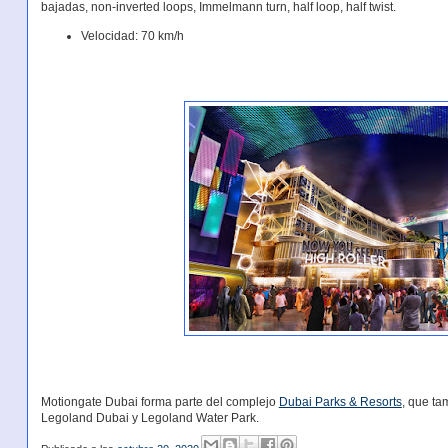
bajadas, non-inverted loops, Immelmann turn, half loop, half twist.
Velocidad: 70 km/h
Motiongate Dubai forma parte del complejo
Dubai Parks & Resorts
, que ta
Legoland Dubai y Legoland Water Park.