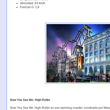
Velocidad: 64 km/h
Fuerzas G: 2,8
Now You See Me: High Roller
Now You See Me: High Roller es una spinning coaster, construida por Maure