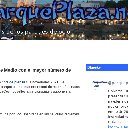
Bluesky
nte Medio con el mayor número de
a
nota de prensa
sus novedades 2021. Se
el parque con un número récord de mopntañas rusas
icaCes nouvelles attra Lionsgate y suponen la
uida por S&S, inspirada en las películas recientes