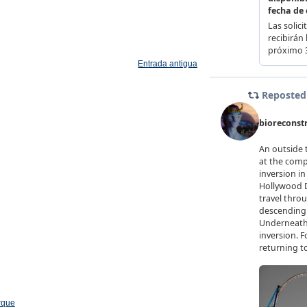
Entrada antigua
arque