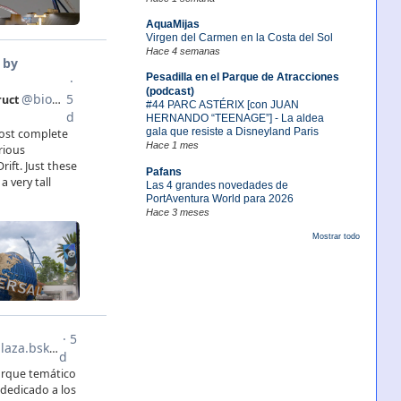
AquaMijas
Virgen del Carmen en la Costa del Sol
Hace 4 semanas
Pesadilla en el Parque de Atracciones
(podcast)
#44 PARC ASTÉRIX [con JUAN
HERNANDO “TEENAGE”] - La aldea
gala que resiste a Disneyland Paris
Hace 1 mes
Pafans
Las 4 grandes novedades de
PortAventura World para 2026
Hace 3 meses
Mostrar todo