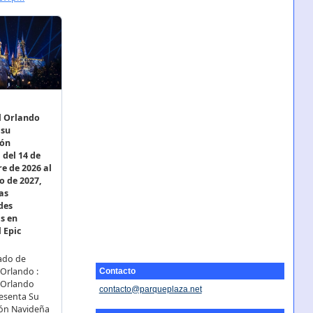
Contacto
contacto@parqueplaza.net