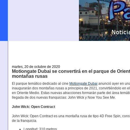
martes, 20 de octubre de 2020
Motiongate Dubai se convertirá en el parque de Orie
montañas rusas
El parque temático dedicado al cine
Motiongate Dubai
anunció ayer en un
inaugurarán dos montañas rusas a principios de 2021, convirtiéndolo en 
en Oriente Medio. Estas nuevas atracciones formarán parte del área temát
llegada de dos nuevas franquicias: John Wick y Now You See Me.
John Wick: Open Contract
John Wick: Open Contract es una montaña rusa de tipo 4D Free Spin, constr
de la franquicia.
Longitud: 310 metros