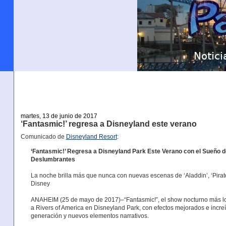
martes, 13 de junio de 2017
‘Fantasmic!’ regresa a Disneyland este verano
Comunicado de
Disneyland Resort
:
‘Fantasmic!’ Regresa a Disneyland Park Este Verano con el Sueño 
Deslumbrantes
La noche brilla más que nunca con nuevas escenas de ‘Aladdin’, ‘Pirat
Disney
ANAHEIM (25 de mayo de 2017)–“Fantasmic!”, el show nocturno más lo
a Rivers of America en Disneyland Park, con efectos mejorados e increí
generación y nuevos elementos narrativos.