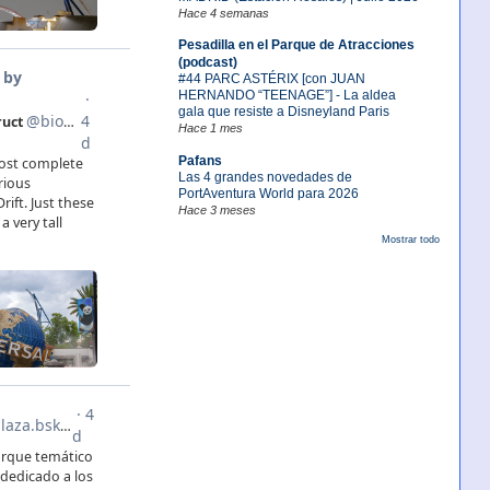
Hace 4 semanas
Pesadilla en el Parque de Atracciones
(podcast)
#44 PARC ASTÉRIX [con JUAN
HERNANDO “TEENAGE”] - La aldea
gala que resiste a Disneyland Paris
Hace 1 mes
Pafans
Las 4 grandes novedades de
PortAventura World para 2026
Hace 3 meses
Mostrar todo