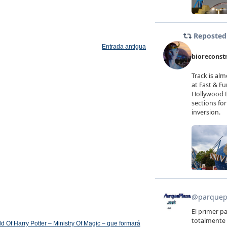
Entrada antigua
 Of Harry Potter – Ministry Of Magic – que formará