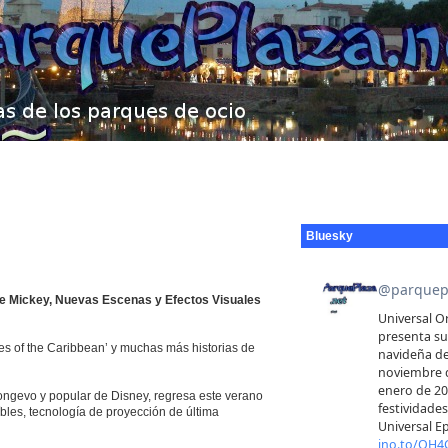
Bluesky
de Mickey, Nuevas Escenas y Efectos Visuales
es of the Caribbean’ y muchas más historias de
ngevo y popular de Disney, regresa este verano
bles, tecnología de proyección de última