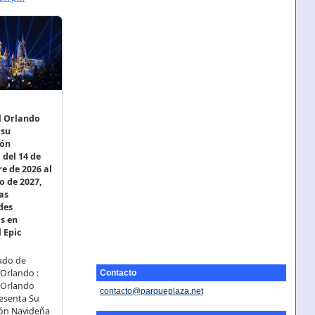
Contacto
contacto@parqueplaza.net