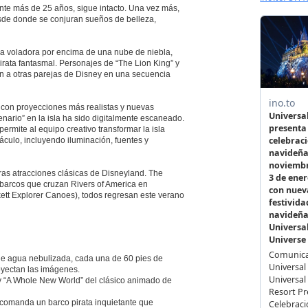
ante más de 25 años, sigue intacto. Una vez más,
esde donde se conjuran sueños de belleza,
a voladora por encima de una nube de niebla,
rata fantasmal. Personajes de “The Lion King” y
n a otras parejas de Disney en una secuencia
 con proyecciones más realistas y nuevas
nario” en la isla ha sido digitalmente escaneado.
rmite al equipo creativo transformar la isla
culo, incluyendo iluminación, fuentes y
tras atracciones clásicas de Disneyland. The
 barcos que cruzan Rivers of America en
ett Explorer Canoes), todos regresan este verano
 de agua nebulizada, cada una de 60 pies de
royectan las imágenes.
y “A Whole New World” del clásico animado de
 comanda un barco pirata inquietante que