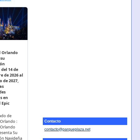
Contacto
contacto@parqueplaza.net