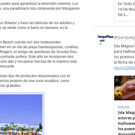
partes para garantizar la diversión máxima. Los
, una paradisíaca isla compuesta por toboganes
n flotador y hace las delicias de los adultos y
 se vierte como si fuera un tsunami; es la
er Beach cuenta con dos restaurantes
mer en un día de playa hamburguesas, costillas,
gy Rogers, el amigo de aventuras de Scooby Doo,
jornada surfera. Este año se incorporan dos
una alto y recuperar fuerzas de la manera más
rescante.
odo tipo de productos relacionados con el
vicios propios de una zona acuática, como
cas gratuitas.