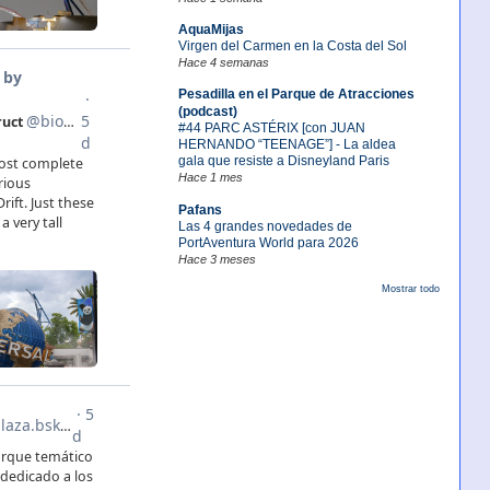
AquaMijas
Virgen del Carmen en la Costa del Sol
Hace 4 semanas
Pesadilla en el Parque de Atracciones
(podcast)
#44 PARC ASTÉRIX [con JUAN
HERNANDO “TEENAGE”] - La aldea
gala que resiste a Disneyland Paris
Hace 1 mes
Pafans
Las 4 grandes novedades de
PortAventura World para 2026
Hace 3 meses
Mostrar todo