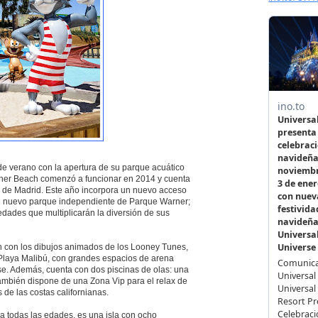
e verano con la apertura de su parque acuático
rner Beach comenzó a funcionar en 2014 y cuenta
ir de Madrid. Este año incorpora un nuevo acceso
e un nuevo parque independiente de Parque Warner;
dades que multiplicarán la diversión de sus
 con los dibujos animados de los Looney Tunes,
laya Malibú, con grandes espacios de arena
se. Además, cuenta con dos piscinas de olas: una
también dispone de una Zona Vip para el relax de
 de las costas californianas.
ra todas las edades, es una isla con ocho