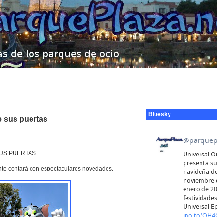
Bluesky
e sus puertas
US PUERTAS
te contará con espectaculares novedades.