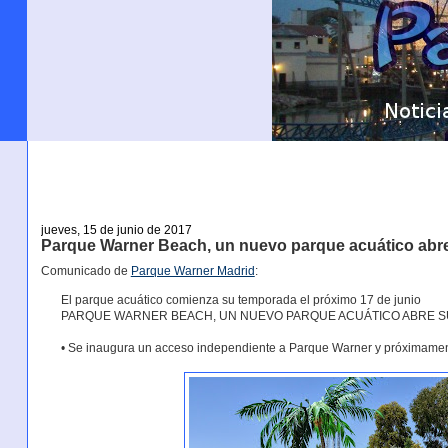
jueves, 15 de junio de 2017
Parque Warner Beach, un nuevo parque acuático abr
Comunicado de
Parque Warner Madrid
:
El parque acuático comienza su temporada el próximo 17 de junio
PARQUE WARNER BEACH, UN NUEVO PARQUE ACUÁTICO ABRE S
• Se inaugura un acceso independiente a Parque Warner y próximamen