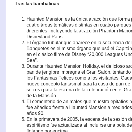
Tras las bambalinas
Haunted Mansion es la única atracción que forma 
cuatro áreas temáticas distintas en cuatro parques
diferentes, incluyendo la atracción Phantom Mano
Disneyland Paris.
El órgano tubular que aparece en la secuencia de
Banquetes es el mismo órgano que usó el Capit
en el clásico filme de Disney “20,000 Leagues Und
Sea”.
Durante Haunted Mansion Holiday, el delicioso a
pan de jengibre impregna el Gran Salón, tentando 
los Fantasmas Felices como a los visitantes. Cada
nuevo concepto fantasmal para la casa de pan de 
se crea para la escena de la celebración en el Gr
de la Mansión.
El cementerio de animales que muestra epitafios h
fue añadido frente a Haunted Mansion a mediados
años 90.
En la primavera de 2005, la escena de la sesión d
espiritismo fue actualizada al incluirse una bola de 
flotando por encima.