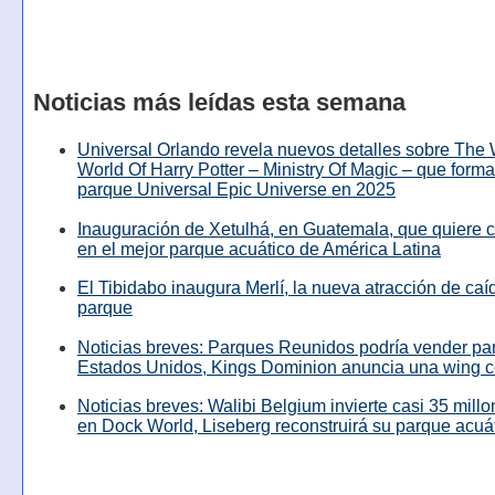
Noticias más leídas esta semana
Universal Orlando revela nuevos detalles sobre The
World Of Harry Potter – Ministry Of Magic – que forma
parque Universal Epic Universe en 2025
Inauguración de Xetulhá, en Guatemala, que quiere c
en el mejor parque acuático de América Latina
El Tibidabo inaugura Merlí, la nueva atracción de caíd
parque
Noticias breves: Parques Reunidos podría vender pa
Estados Unidos, Kings Dominion anuncia una wing c
Noticias breves: Walibi Belgium invierte casi 35 mill
en Dock World, Liseberg reconstruirá su parque acuá