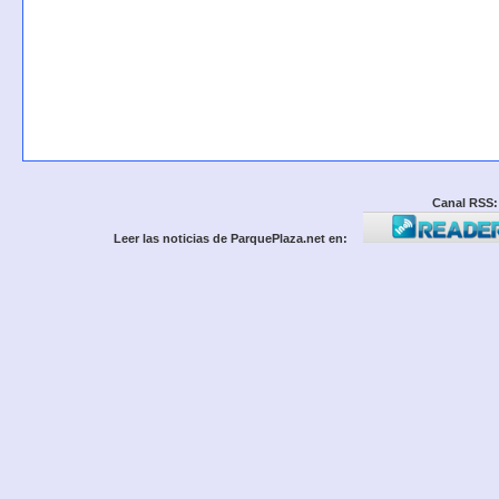
Canal RSS:
Leer las noticias de ParquePlaza.net en: