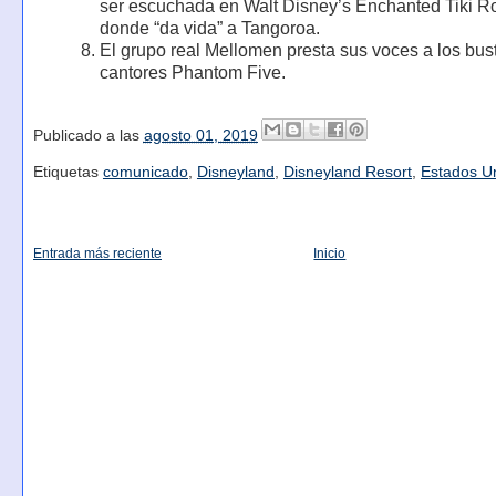
ser escuchada en Walt Disney’s Enchanted Tiki 
donde “da vida” a Tangoroa.
El grupo real Mellomen presta sus voces a los bus
cantores Phantom Five.
Publicado a las
agosto 01, 2019
Etiquetas
comunicado
,
Disneyland
,
Disneyland Resort
,
Estados U
Entrada más reciente
Inicio