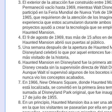
El exterior de la atracción fue construido entre 19
Permaneció vacío hasta 1969, mientras Walt Disn
participó en la Feria Mundial de Nueva York de 19
1965, que requirieron de la atención de los Imagin
experiencia que estos acumularon durante ambos
proyectos ayudó a crear la tecnología que se emp
Haunted Mansion.
El 9 de agosto de 1969, tras más de 15 años en de
Haunted Mansion abrió sus puertas al público.
Una semana después de la apertura de Haunted 
Disneyland celebró lo que por aquel entonces fue 
más visitado de la historia.
Haunted Mansion en Disneyland fue la primera atr
Disney creada sin la supervisión directa de Walt D
Aunque Walt sí supervisó algunos de los bocetos in
nunca vio los conceptos acabados.
En 1966, New Orleans Square, donde Haunted M
está localizada, se convirtió en la primera área te
sumada al Disneyland Park original, que fue inaug
17 de julio de 1955.
En un principio, Haunted Mansion iba a ser una at
en la que los visitantes se pasearían por ella en g