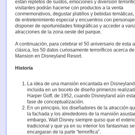
están repletos de sustos, emociones y diversión terrorífi
visitantes podrán hacerse con productos a la venta
conmemorativos, degustar platillos y bebidas temáticas, 
de entretenimiento especial y encuentros con personaje
disponer de oportunidades fotográficas y acceder a vari
atracciones de la zona oeste del parque.
A continuación, para celebrar el 50 aniversario de esta 
clásica, los 50 datos curiosamente terroríficos acerca d
Mansion en Disneyland Resort.
Historia
La idea de una mansión encantada en Disneyland
incluida en un boceto de diseño primerizo realizad
Harper Goff, de 1952, cuando Disneyland aún est
fase de conceptualización.
En un principio, los diseñadores de la atracción q
la fachada y los alrededores de la mansión asusta
embargo, Walt Disney siempre quiso que el exterio
tradicional y que ya en su interior los fantasmas se
encargaran de la parte “terrorífica”.