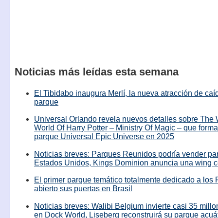
Noticias más leídas esta semana
El Tibidabo inaugura Merlí, la nueva atracción de caíd
parque
Universal Orlando revela nuevos detalles sobre The
World Of Harry Potter – Ministry Of Magic – que forma
parque Universal Epic Universe en 2025
Noticias breves: Parques Reunidos podría vender pa
Estados Unidos, Kings Dominion anuncia una wing c
El primer parque temático totalmente dedicado a los 
abierto sus puertas en Brasil
Noticias breves: Walibi Belgium invierte casi 35 mill
en Dock World, Liseberg reconstruirá su parque acuá