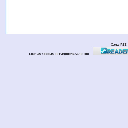
Canal RSS:
Leer las noticias de ParquePlaza.net en: