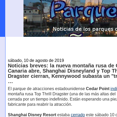
sábado, 10 de agosto de 2019
Noticias breves: la nueva montaña rusa de
Canaria abre, Shanghai Disneyland y Top Th
Dragster cierran, Kennywood subasta un "t
…
El parque de atracciones estadounidense
Cedar Point
ind
montaña rusa Top Thrill Dragster (una de las más altas de
cerrada por un tiempo indefinido. Están esperando una pie
fabricante para reabrir la atracción.
Shanghai Disney Resort
estaba
cerrado
este sábado 10 