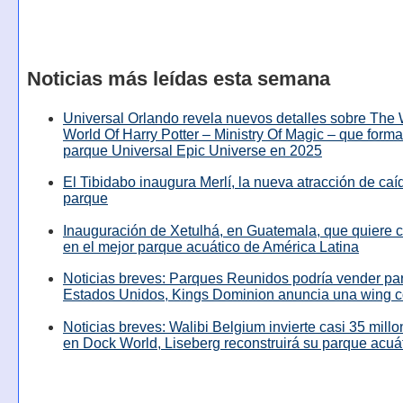
Noticias más leídas esta semana
Universal Orlando revela nuevos detalles sobre The
World Of Harry Potter – Ministry Of Magic – que forma
parque Universal Epic Universe en 2025
El Tibidabo inaugura Merlí, la nueva atracción de caíd
parque
Inauguración de Xetulhá, en Guatemala, que quiere c
en el mejor parque acuático de América Latina
Noticias breves: Parques Reunidos podría vender pa
Estados Unidos, Kings Dominion anuncia una wing c
Noticias breves: Walibi Belgium invierte casi 35 mill
en Dock World, Liseberg reconstruirá su parque acuá