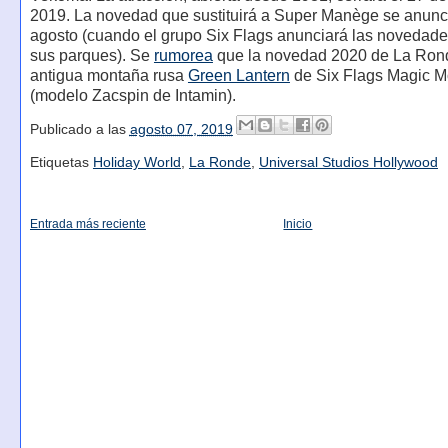
2019. La novedad que sustituirá a Super Manège se anunci
agosto (cuando el grupo Six Flags anunciará las novedad
sus parques). Se
rumorea
que la novedad 2020 de La Rond
antigua montaña rusa
Green Lantern
de Six Flags Magic M
(modelo Zacspin de Intamin).
Publicado a las
agosto 07, 2019
Etiquetas
Holiday World
,
La Ronde
,
Universal Studios Hollywood
Entrada más reciente
Inicio