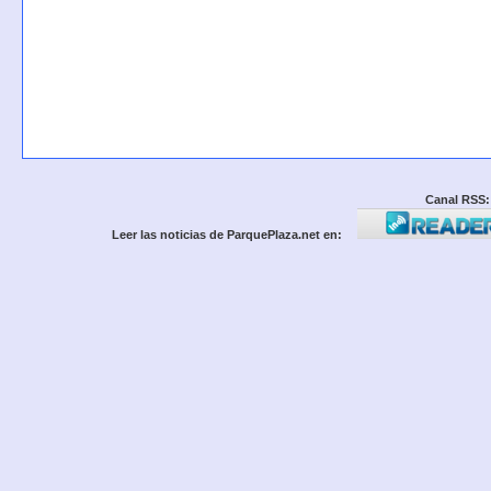
Canal RSS:
Leer las noticias de ParquePlaza.net en: