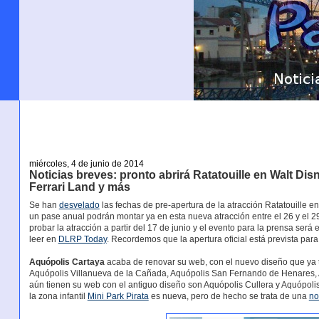
miércoles, 4 de junio de 2014
Noticias breves: pronto abrirá Ratatouille en Walt Di
Ferrari Land y más
Se han
desvelado
las fechas de pre-apertura de la atracción Ratatouille e
un pase anual podrán montar ya en esta nueva atracción entre el 26 y el 2
probar la atracción a partir del 17 de junio y el evento para la prensa será
leer en
DLRP Today
. Recordemos que la apertura oficial está prevista para 
Aquópolis Cartaya
acaba de renovar su web, con el nuevo diseño que ya 
Aquópolis Villanueva de la Cañada, Aquópolis San Fernando de Henares, 
aún tienen su web con el antiguo diseño son Aquópolis Cullera y Aquópoli
la zona infantil
Mini Park Pirata
es nueva, pero de hecho se trata de una
no