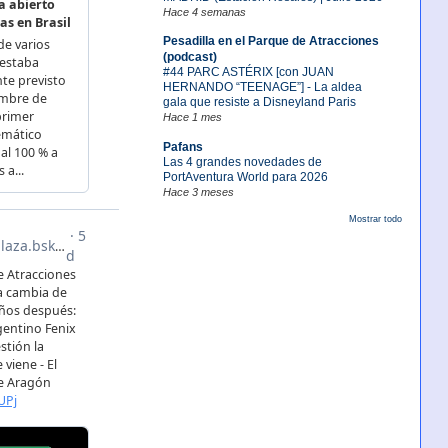
Hace 4 semanas
Pesadilla en el Parque de Atracciones
(podcast)
#44 PARC ASTÉRIX [con JUAN
HERNANDO “TEENAGE”] - La aldea
gala que resiste a Disneyland Paris
Hace 1 mes
Pafans
Las 4 grandes novedades de
PortAventura World para 2026
Hace 3 meses
Mostrar todo