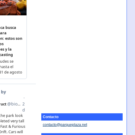
Contacto
contacto@parqueplaza.net