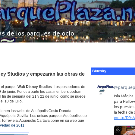
Bluesky
sney Studios y empezarán las obras de
n el parque
Walt Disney Studios
. Los poseedores de
9 de junio. Por otra parte los cast members podrán
 el fin de semana del 21 y 22 de junio, como se puede
el 10 de julio.
tienen las webs de Aquópolis Costa Dorada,
Aquópolis Sevilla. Los únicos parques Aquópolis que
s Torrevieja. Aquópolis Cartaya pone en su web que
vedad de 2011
.