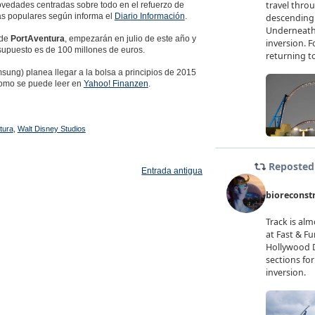
ovedades centradas sobre todo en el refuerzo de
más populares según informa el
Diario Información
.
 de
PortAventura
, empezarán en julio de este año y
esupuesto es de 100 millones de euros.
ung) planea llegar a la bolsa a principios de 2015
como se puede leer en
Yahoo! Finanzen
.
tura
,
Walt Disney Studios
Entrada antigua