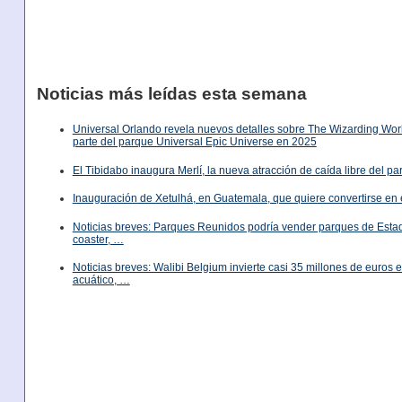
Noticias más leídas esta semana
Universal Orlando revela nuevos detalles sobre The Wizarding World
parte del parque Universal Epic Universe en 2025
El Tibidabo inaugura Merlí, la nueva atracción de caída libre del p
Inauguración de Xetulhá, en Guatemala, que quiere convertirse en 
Noticias breves: Parques Reunidos podría vender parques de Est
coaster, …
Noticias breves: Walibi Belgium invierte casi 35 millones de euros
acuático, …