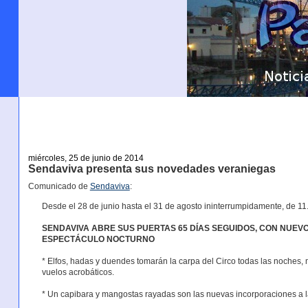
miércoles, 25 de junio de 2014
Sendaviva presenta sus novedades veraniegas
Comunicado de
Sendaviva
:
Desde el 28 de junio hasta el 31 de agosto ininterrumpidamente, de 11
SENDAVIVA ABRE SUS PUERTAS 65 DÍAS SEGUIDOS, CON NUEV
ESPECTÁCULO NOCTURNO
* Elfos, hadas y duendes tomarán la carpa del Circo todas las noches
vuelos acrobáticos.
* Un capibara y mangostas rayadas son las nuevas incorporaciones a la