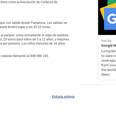
tivos como la Asociación de Celíacos de
parque con salida desde Pamplona. Las salidas se
greso tendrá lugar a las 20.15 horas.
da al parque, como únicamente el viaje de autobús.
os; 25 euros para niños de 5 a 11 años, y mayores
uros por persona. Los niños menores de 16 años
e realizar llamando al 948 088 100.
Entrada antigua