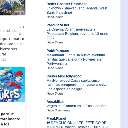
Roller Coaster DataBase
unknown - Shawar Land (Anabta, West
Bank, Palestine)
Hace 2 días
ParcPlaza.net
Le Cinéma Volant, nouveauté à
Plopsaland Belgium, ouvrira le 13 mars
2027
Hace 2 días
Publi Parques
Makamanu Jungle: la nueva aventura
familiar que transforma Polynesia en
PortAventura
Hace 5 días
Oasys MiniHollywood
MiniHollywood Oasys suelta cinco
carracas europeas para ayudar a salvar
una especie en peligro
Hace 5 días
AquaMijas
Virgen del Carmen en la Costa del Sol
Hace 3 semanas
FreakPlanet
🚧 DEMOLICIÓN del TELEFÉRICO DE
MADRID (Estación Rosales) | Julio 2026