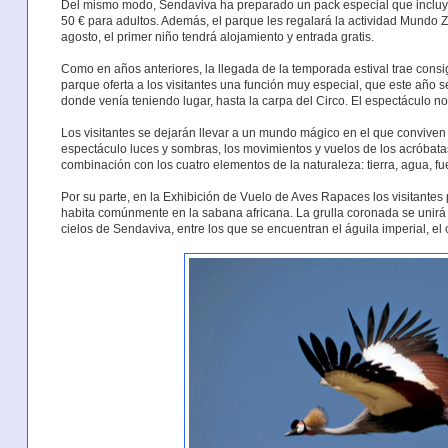
Del mismo modo, Sendaviva ha preparado un pack especial que incluye
50 € para adultos. Además, el parque les regalará la actividad Mundo Z
agosto, el primer niño tendrá alojamiento y entrada gratis.
Como en años anteriores, la llegada de la temporada estival trae consi
parque oferta a los visitantes una función muy especial, que este año se
donde venía teniendo lugar, hasta la carpa del Circo. El espectáculo no
Los visitantes se dejarán llevar a un mundo mágico en el que convive
espectáculo luces y sombras, los movimientos y vuelos de los acróbata
combinación con los cuatro elementos de la naturaleza: tierra, agua, fue
Por su parte, en la Exhibición de Vuelo de Aves Rapaces los visitantes
habita comúnmente en la sabana africana. La grulla coronada se unirá
cielos de Sendaviva, entre los que se encuentran el águila imperial, el 