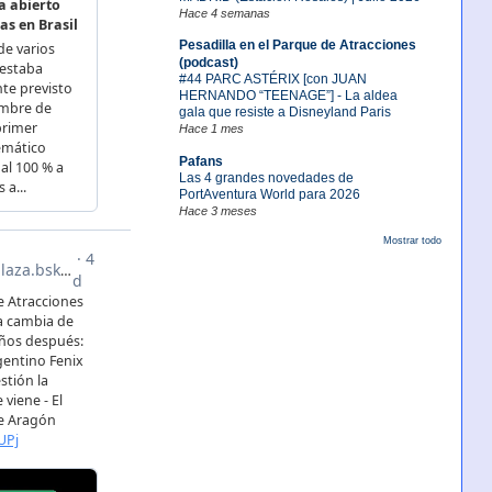
Hace 4 semanas
Pesadilla en el Parque de Atracciones
(podcast)
#44 PARC ASTÉRIX [con JUAN
HERNANDO “TEENAGE”] - La aldea
gala que resiste a Disneyland Paris
Hace 1 mes
Pafans
Las 4 grandes novedades de
PortAventura World para 2026
Hace 3 meses
Mostrar todo