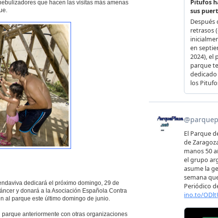
nebulizadores que hacen las visitas más amenas
ue.
endaviva dedicará el próximo domingo, 29 de
l Cáncer y donará a la Asociación Española Contra
n al parque este último domingo de junio.
el parque anteriormente con otras organizaciones