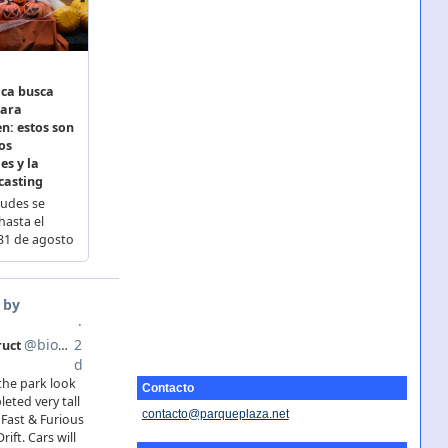
Contacto
contacto@parqueplaza.net