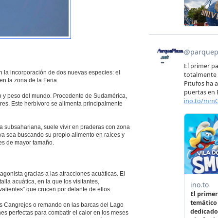
 la incorporación de dos nuevas especies: el
n la zona de la Feria.
ño y peso del mundo. Procedente de Sudamérica,
es. Este herbívoro se alimenta principalmente
ca subsahariana, suele vivir en praderas con zona
 ya sea buscando su propio alimento en raíces y
ies de mayor tamaño.
tagonista gracias a las atracciones acuáticas. El
la acuática, en la que los visitantes,
valientes” que crucen por delante de ellos.
s Cangrejos o remando en las barcas del Lago
nes perfectas para combatir el calor en los meses