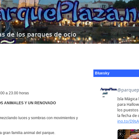
Bluesky
.00 a 23.00 horas
OS ANIMALES Y UN RENOVADO
, mezclando luces y sombras con movimientos y
 gran familia animal del parque.