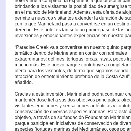
hotel viene a completar la experiencia que ofrece el par
brindando a los visitantes la posibilidad de sumergirse 
en el mundo de Marineland. Además, esta oferta de alo
permite a nuestros visitantes extender la duración de sus
con lo que Marineland pasa a convertirse en un destino
derecho. Este hotel es tan solo un primer paso de las n
inversiones y emocionantes experiencias en nuestro pa
“Paradise Creek va a convertirse en nuestro quinto par
temático dentro de Marineland en contar con animales
extraordinarios: delfines, tortugas, orcas, rayas, peces tr
mucho más. Este nuevo parque contribuye a completar 
oferta para los visitantes, de forma que sigamos siendo 
atracción de entretenimiento preferida de la Costa Azul”
añadido.
Gracias a esta inversión, Marineland podrá continuar cr
manteniéndose fiel a sus dos objetivos principales: ofrec
visitantes emociones y sensaciones auténticas y contribu
conservación de diversas especies marinas. Para este ú
objetivo, a través de su fundación Foundation Marinelan
parque participa en iniciativas de conservación de diver
especies (tortugas marinas del Mediterráneo, osos polare