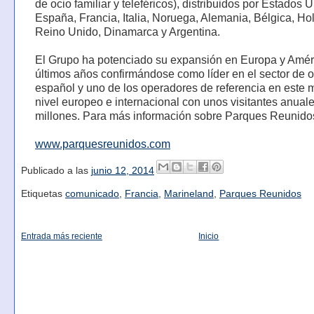
de ocio familiar y teleféricos), distribuidos por Estados 
España, Francia, Italia, Noruega, Alemania, Bélgica, Ho
Reino Unido, Dinamarca y Argentina.
El Grupo ha potenciado su expansión en Europa y Amér
últimos años confirmándose como líder en el sector de o
español y uno de los operadores de referencia en este 
nivel europeo e internacional con unos visitantes anual
millones. Para más información sobre Parques Reunido
www.parquesreunidos.com
Publicado a las
junio 12, 2014
Etiquetas
comunicado
,
Francia
,
Marineland
,
Parques Reunidos
Entrada más reciente
Inicio