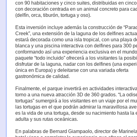
con 90 habitaciones y cinco suites, distribuidas en cinco
con decoración centrada en un animal concreto para cad
(delfín, orca, tiburón, tortuga y oso).
Esta inversión incluye además la construcción de “Para
Creek”, una extensión de la laguna de los delfines actua
estará decorada como una isla tropical, con una playa 
blanca y una piscina interactiva con delfines para 300 p
conformando así una experiencia exclusiva en el mundo
paquete “todo incluido” ofrecerá a los visitantes la posib
disfrutar de la laguna, nadar con los delfines (una exper
única en Europa) y deleitarse con una variada oferta
gastronómica de calidad.
Finalmente, el parque invertirá en actividades interactiv
torno a una nueva atracción 3D de 360 grados. “La odis
tortugas” sumergirá a los visitantes en un viaje por el 
las tortugas en el que podrán admirar la maravillosa av
es la vida de una tortuga, desde su nacimiento hasta la
adulta y sus rutas oceánicas.
En palabras de Bernard Giampaolo, director de Marinela