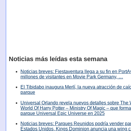
Noticias más leídas esta semana
Noticias breves: Fiestaventura llega a su fin en PortA
millones de visitantes en Movie Park Germany, …
El Tibidabo inaugura Merlí, la nueva atracción de caíd
parque
Universal Orlando revela nuevos detalles sobre The
World Of Harry Potter – Ministry Of Magic – que forma
parque Universal Epic Universe en 2025
Noticias breves: Parques Reunidos podría vender pa
Estados Unidos, Kings Dominion anuncia una wing c