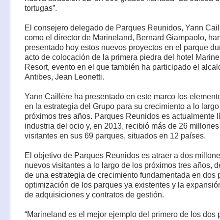
tortugas”.
El consejero delegado de Parques Reunidos, Yann Caill
como el director de Marineland, Bernard Giampaolo, ha
presentado hoy estos nuevos proyectos en el parque dur
acto de colocación de la primera piedra del hotel Marin
Resort, evento en el que también ha participado el alca
Antibes, Jean Leonetti.
Yann Caillère ha presentado en este marco los element
en la estrategia del Grupo para su crecimiento a lo largo
próximos tres años. Parques Reunidos es actualmente lí
industria del ocio y, en 2013, recibió más de 26 millones
visitantes en sus 69 parques, situados en 12 países.
El objetivo de Parques Reunidos es atraer a dos millon
nuevos visitantes a lo largo de los próximos tres años, 
de una estrategia de crecimiento fundamentada en dos pi
optimización de los parques ya existentes y la expansió
de adquisiciones y contratos de gestión.
“Marineland es el mejor ejemplo del primero de los dos 