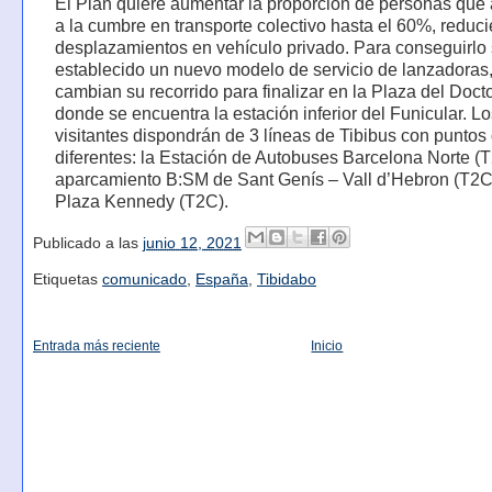
El Plan quiere aumentar la proporción de personas que
a la cumbre en transporte colectivo hasta el 60%, reduc
desplazamientos en vehículo privado. Para conseguirlo
establecido un nuevo modelo de servicio de lanzadoras
cambian su recorrido para finalizar en la Plaza del Doct
donde se encuentra la estación inferior del Funicular. Lo
visitantes dispondrán de 3 líneas de Tibibus con puntos 
diferentes: la Estación de Autobuses Barcelona Norte (T
aparcamiento B:SM de Sant Genís – Vall d’Hebron (T2C)
Plaza Kennedy (T2C).
Publicado a las
junio 12, 2021
Etiquetas
comunicado
,
España
,
Tibidabo
Entrada más reciente
Inicio