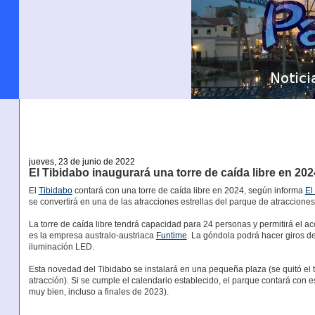
jueves, 23 de junio de 2022
El Tibidabo inaugurará una torre de caída libre en 202
El
Tibidabo
contará con una torre de caída libre en 2024, según informa
El
se convertirá en una de las atracciones estrellas del parque de atraccione
La torre de caída libre tendrá capacidad para 24 personas y permitirá el acc
es la empresa australo-austriaca
Funtime
. La góndola podrá hacer giros de
iluminación LED.
Esta novedad del Tibidabo se instalará en una pequeña plaza (se quitó el 
atracción). Si se cumple el calendario establecido, el parque contará con es
muy bien, incluso a finales de 2023).