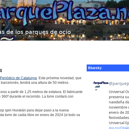
Bluesky
4
 Periódico de Catalunya
. Esta próxima novedad, que
s barcelonés, tendrá una altura de 50 metros.
eso a partir de 1,25 metros de estatura. El fabricante
 360º durante el recorrido. La torre contará con
top spin Hurakán para dejar paso a la nueva
ta torre de caída libre en enero de 2024 (si todo va