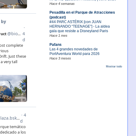
Hace 4 semanas
Pesadilla en el Parque de Atracciones
(podcast)
#44 PARC ASTÉRIX [con JUAN
HERNANDO “TEENAGE”] - La aldea
gala que resiste a Disneyland Paris
Hace 1 mes
Pafans
Las 4 grandes novedades de
PortAventura World para 2026
Hace 3 meses
Mostrar todo