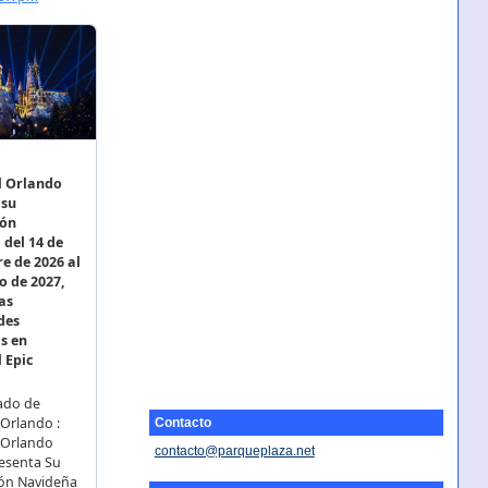
Contacto
contacto@parqueplaza.net