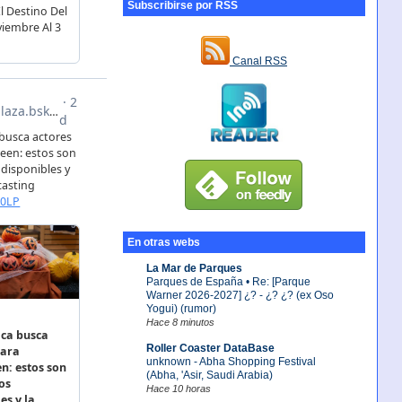
Subscribirse por RSS
Canal RSS
En otras webs
La Mar de Parques
Parques de España • Re: [Parque
Warner 2026-2027] ¿? - ¿? ¿? (ex Oso
Yogui) (rumor)
Hace 8 minutos
Roller Coaster DataBase
unknown - Abha Shopping Festival
(Abha, 'Asir, Saudi Arabia)
Hace 10 horas