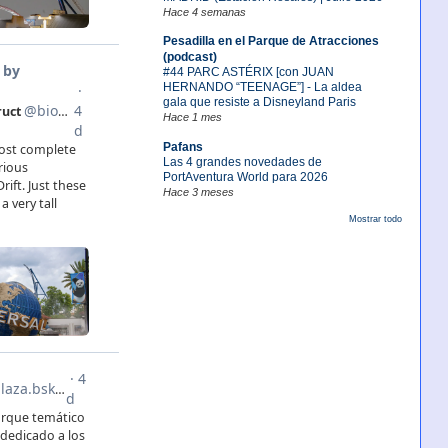
Hace 4 semanas
Pesadilla en el Parque de Atracciones
(podcast)
#44 PARC ASTÉRIX [con JUAN
HERNANDO “TEENAGE”] - La aldea
gala que resiste a Disneyland Paris
Hace 1 mes
Pafans
Las 4 grandes novedades de
PortAventura World para 2026
Hace 3 meses
Mostrar todo