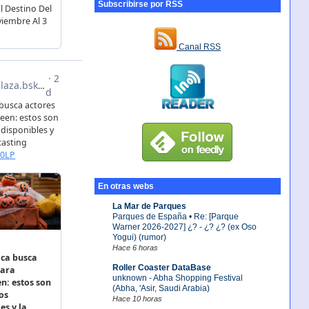
Subscribirse por RSS
Canal RSS
En otras webs
La Mar de Parques
Parques de España • Re: [Parque
Warner 2026-2027] ¿? - ¿? ¿? (ex Oso
Yogui) (rumor)
Hace 6 horas
Roller Coaster DataBase
unknown - Abha Shopping Festival
(Abha, 'Asir, Saudi Arabia)
Hace 10 horas