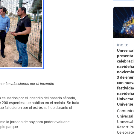
cer las afecciones por el incendio
s causados por el incendio del pasado sábado,
 200 especies que habitan en el recinto. Se trata
ue fallecieron por el estrés sufrido durante el
nte la jornada de hoy para poder evaluar el
opio parque.