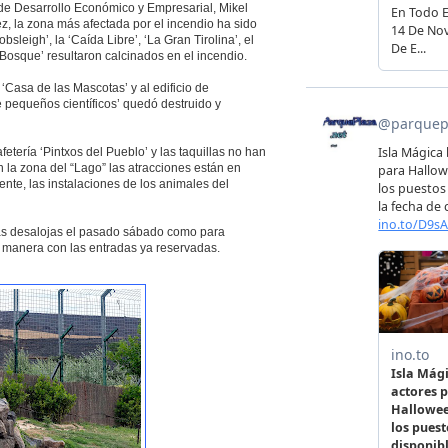
 de Desarrollo Económico y Empresarial, Mikel
z, la zona más afectada por el incendio ha sido
sleigh’, la ‘Caída Libre’, ‘La Gran Tirolina’, el
l Bosque’ resultaron calcinados en el incendio.
‘Casa de las Mascotas’ y al edificio de
e pequeños científicos’ quedó destruido y
afetería ‘Pintxos del Pueblo’ y las taquillas no han
n la zona del “Lago” las atracciones están en
nte, las instalaciones de los animales del
nas desalojas el pasado sábado como para
 manera con las entradas ya reservadas.