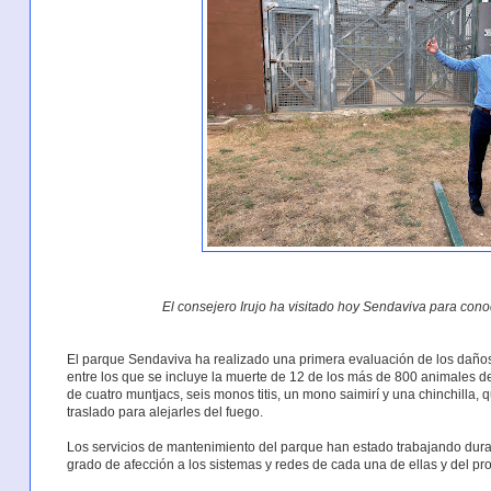
El consejero Irujo ha visitado hoy Sendaviva para cono
El parque Sendaviva ha realizado una primera evaluación de los daño
entre los que se incluye la muerte de 12 de los más de 800 animales de
de cuatro muntjacs, seis monos titis, un mono saimirí y una chinchilla, q
traslado para alejarles del fuego.
Los servicios de mantenimiento del parque han estado trabajando dura
grado de afección a los sistemas y redes de cada una de ellas y del pr