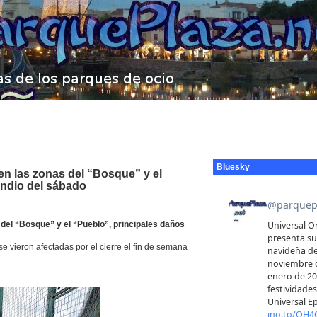
Bluesky
en las zonas del “Bosque” y el
endio del sábado
 del “Bosque” y el “Pueblo”, principales daños
 vieron afectadas por el cierre el fin de semana