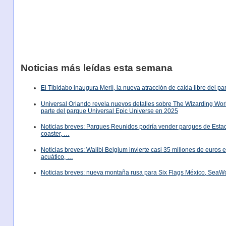
Noticias más leídas esta semana
El Tibidabo inaugura Merlí, la nueva atracción de caída libre del p
Universal Orlando revela nuevos detalles sobre The Wizarding World
parte del parque Universal Epic Universe en 2025
Noticias breves: Parques Reunidos podría vender parques de Est
coaster, …
Noticias breves: Walibi Belgium invierte casi 35 millones de euros
acuático, …
Noticias breves: nueva montaña rusa para Six Flags México, SeaW