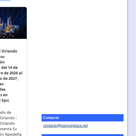
Contacto
contacto@parqueplaza.net