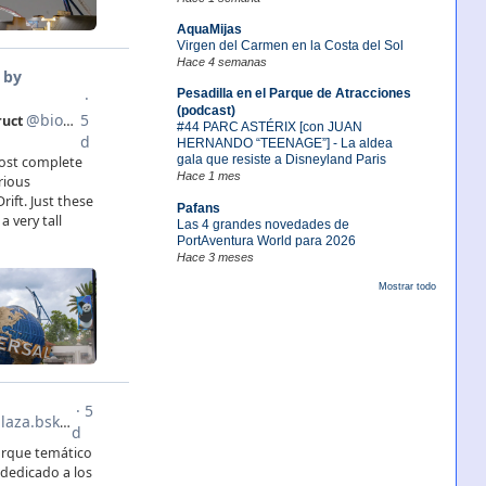
AquaMijas
Virgen del Carmen en la Costa del Sol
Hace 4 semanas
Pesadilla en el Parque de Atracciones
(podcast)
#44 PARC ASTÉRIX [con JUAN
HERNANDO “TEENAGE”] - La aldea
gala que resiste a Disneyland Paris
Hace 1 mes
Pafans
Las 4 grandes novedades de
PortAventura World para 2026
Hace 3 meses
Mostrar todo