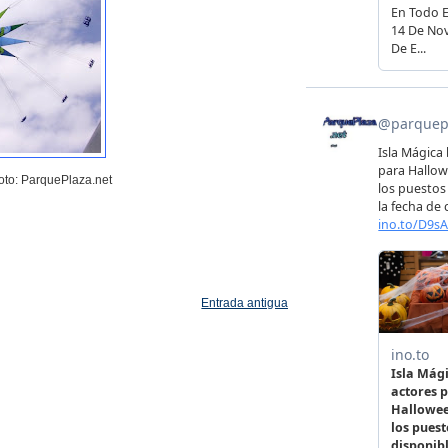
oto: ParquePlaza.net
Entrada antigua