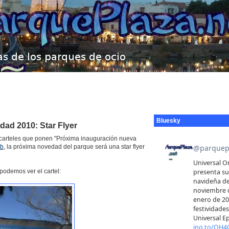
Bluesky
dad 2010: Star Flyer
carteles que ponen "Próxima inauguración nueva
eb
, la próxima novedad del parque será una star flyer
podemos ver el cartel: