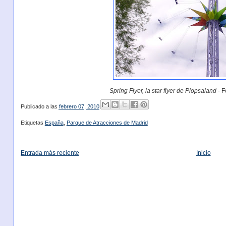
Spring Flyer, la star flyer de Plopsaland
- F
Publicado a las
febrero 07, 2010
Etiquetas
España
,
Parque de Atracciones de Madrid
Entrada más reciente
Inicio