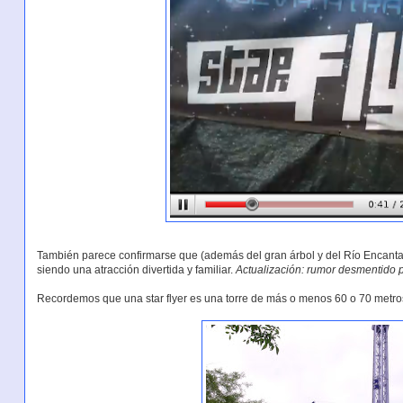
También parece confirmarse que (además del gran árbol y del Río Encanta
siendo una atracción divertida y familiar.
Actualización: rumor desmentido p
Recordemos que una star flyer es una torre de más o menos 60 o 70 metros 