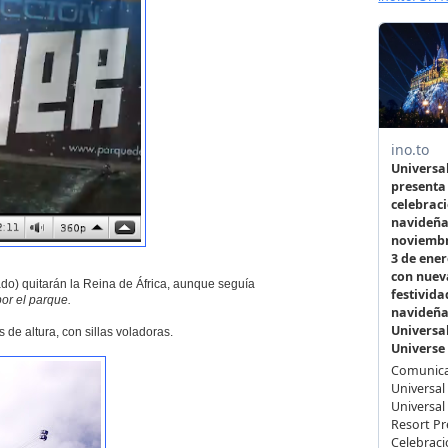
do) quitarán la Reina de África, aunque seguía
or el parque.
de altura, con sillas voladoras.