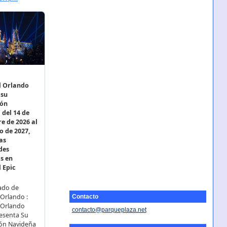
Contacto
contacto@parqueplaza.net