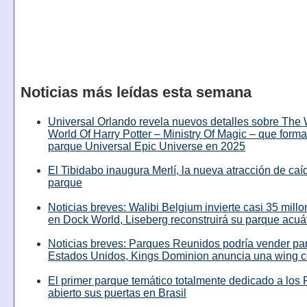
Noticias más leídas esta semana
Universal Orlando revela nuevos detalles sobre The
World Of Harry Potter – Ministry Of Magic – que forma
parque Universal Epic Universe en 2025
El Tibidabo inaugura Merlí, la nueva atracción de caíd
parque
Noticias breves: Walibi Belgium invierte casi 35 mill
en Dock World, Liseberg reconstruirá su parque acuá
Noticias breves: Parques Reunidos podría vender pa
Estados Unidos, Kings Dominion anuncia una wing c
El primer parque temático totalmente dedicado a los 
abierto sus puertas en Brasil