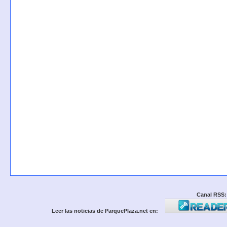
Canal RSS:
Leer las noticias de ParquePlaza.net en: