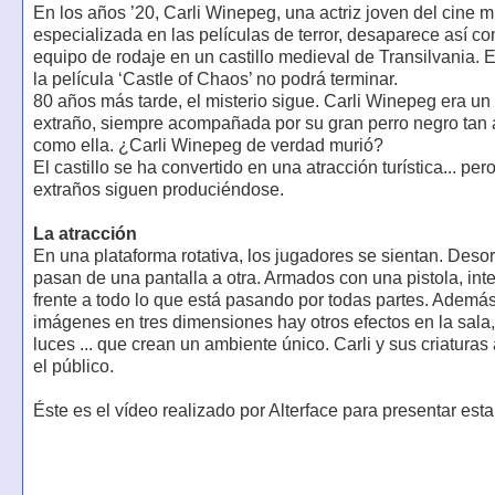
En los años ’20, Carli Winepeg, una actriz joven del cine 
especializada en las películas de terror, desaparece así co
equipo de rodaje en un castillo medieval de Transilvania. E
la película ‘Castle of Chaos’ no podrá terminar.
80 años más tarde, el misterio sigue. Carli Winepeg era un
extraño, siempre acompañada por su gran perro negro tan 
como ella. ¿Carli Winepeg de verdad murió?
El castillo se ha convertido en una atracción turística... p
extraños siguen produciéndose.
La atracción
En una plataforma rotativa, los jugadores se sientan. Deso
pasan de una pantalla a otra. Armados con una pistola, int
frente a todo lo que está pasando por todas partes. Además
imágenes en tres dimensiones hay otros efectos en la sala,
luces ... que crean un ambiente único. Carli y sus criaturas 
el público.
Éste es el vídeo realizado por Alterface para presentar esta