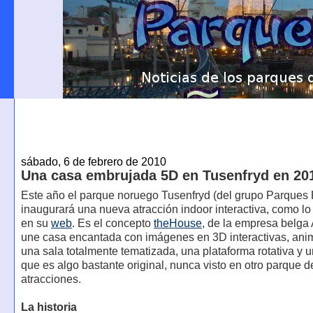
sábado, 6 de febrero de 2010
Una casa embrujada 5D en Tusenfryd en 20
Este año el parque noruego Tusenfryd (del grupo Parques
inaugurará una nueva atracción indoor interactiva, como l
en su
web
. Es el concepto
theHouse
, de la empresa belga 
une casa encantada con imágenes en 3D interactivas, anim
una sala totalmente tematizada, una plataforma rotativa y u
que es algo bastante original, nunca visto en otro parque d
atracciones.
La historia