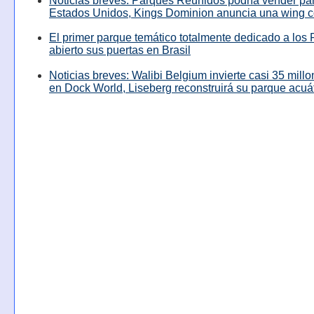
Noticias breves: Parques Reunidos podría vender pa
Estados Unidos, Kings Dominion anuncia una wing c
El primer parque temático totalmente dedicado a los 
abierto sus puertas en Brasil
Noticias breves: Walibi Belgium invierte casi 35 mill
en Dock World, Liseberg reconstruirá su parque acuá