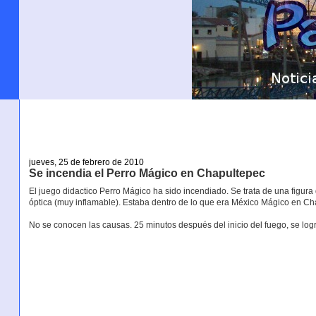
jueves, 25 de febrero de 2010
Se incendia el Perro Mágico en Chapultepec
El juego didactico Perro Mágico ha sido incendiado. Se trata de una figura
óptica (muy inflamable). Estaba dentro de lo que era México Mágico en C
No se conocen las causas. 25 minutos después del inicio del fuego, se lo