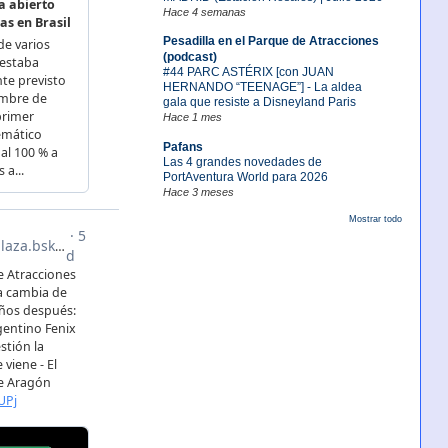
Hace 4 semanas
Pesadilla en el Parque de Atracciones
(podcast)
#44 PARC ASTÉRIX [con JUAN
HERNANDO “TEENAGE”] - La aldea
gala que resiste a Disneyland Paris
Hace 1 mes
Pafans
Las 4 grandes novedades de
PortAventura World para 2026
Hace 3 meses
Mostrar todo