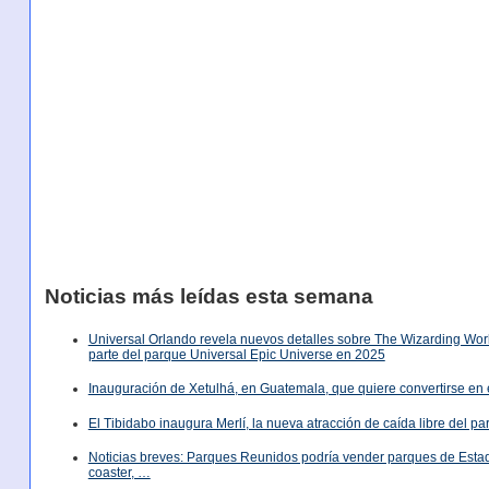
Noticias más leídas esta semana
Universal Orlando revela nuevos detalles sobre The Wizarding World
parte del parque Universal Epic Universe en 2025
Inauguración de Xetulhá, en Guatemala, que quiere convertirse en 
El Tibidabo inaugura Merlí, la nueva atracción de caída libre del p
Noticias breves: Parques Reunidos podría vender parques de Est
coaster, …