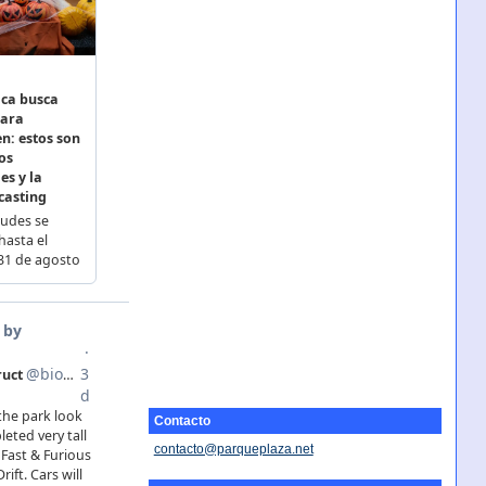
Contacto
contacto@parqueplaza.net