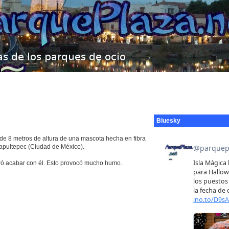
Bluesky
 de 8 metros de altura de una mascota hecha en fibra
hapultepec (Ciudad de México).
gró acabar con él. Esto provocó mucho humo.