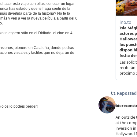
 hacer este viaje con ellas, conocer un lugar
unca has estado y que te haga sentir de la
ás divertida parte de la historia? No te lo
más y ven a ver la nueva película a partir del 6
o.
to te espera sólo en el Didiado, el cine en 4
ensiones, pionero en Cataluña, donde podrás
ciones visuales y táctiles que no dejarán de
No os lo podéis perder!