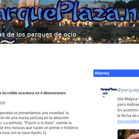
Bluesky
a increíble aventura en 4 dimensiones
010
mporada os presentamos una novedad: la
ón de una nueva película en la atracción
. La película, "Puja'm a la lluna", cuenta la
 de tres moscas que harán un primer e histórico
la luna con la nave Apollo 11.