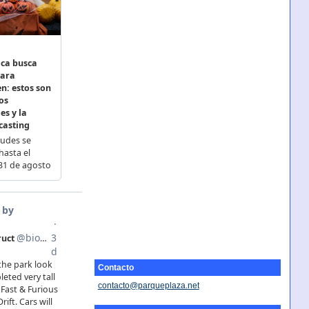
Contacto
contacto@parqueplaza.net