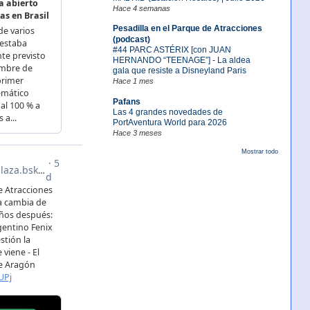
Hace 4 semanas
Pesadilla en el Parque de Atracciones
(podcast)
#44 PARC ASTÉRIX [con JUAN
HERNANDO “TEENAGE”] - La aldea
gala que resiste a Disneyland Paris
Hace 1 mes
Pafans
Las 4 grandes novedades de
PortAventura World para 2026
Hace 3 meses
Mostrar todo