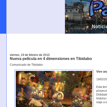
viernes, 19 de febrero de 2010
Nueva película en 4 dimensiones en Tibidabo
Comunicado de Tibidabo:
Vive un
19/02/2
Esta te
proyecci
Dididado
historia
viaje a 