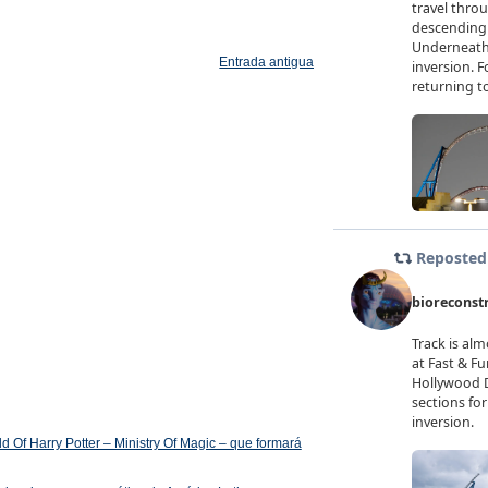
Entrada antigua
 Of Harry Potter – Ministry Of Magic – que formará