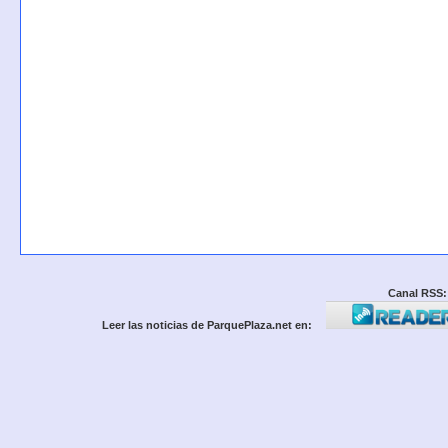
Canal RSS:
Leer las noticias de ParquePlaza.net en: