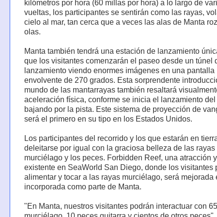
kilómetros por hora (60 millas por hora) a lo largo de var
vueltas, los participantes se sentirán como las rayas, vo
cielo al mar, tan cerca que a veces las alas de Manta ro
olas.
Manta también tendrá una estación de lanzamiento única
que los visitantes comenzarán el paseo desde un túnel 
lanzamiento viendo enormes imágenes en una pantalla
envolvente de 270 grados. Esta sorprendente introducci
mundo de las mantarrayas también resaltará visualment
aceleración física, conforme se inicia el lanzamiento de
bajando por la pista. Este sistema de proyección de va
será el primero en su tipo en los Estados Unidos.
Los participantes del recorrido y los que estarán en tier
deleitarse por igual con la graciosa belleza de las rayas
murciélago y los peces. Forbidden Reef, una atracción 
existente en SeaWorld San Diego, donde los visitantes
alimentar y tocar a las rayas murciélago, será mejorada 
incorporada como parte de Manta.
"En Manta, nuestros visitantes podrán interactuar con 6
murciélago, 10 peces guitarra y cientos de otros peces", 