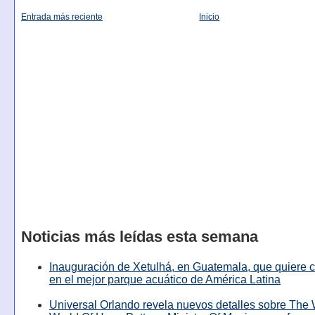
Entrada más reciente
Inicio
Noticias más leídas esta semana
Inauguración de Xetulhá, en Guatemala, que quiere c
en el mejor parque acuático de América Latina
Universal Orlando revela nuevos detalles sobre The