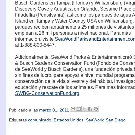
Busch Gardens en Tampa (Florida) y Williamsburg (Virgi
Discovery Cove y Aquatica en Orlando, Sesame Place c
Filadelfia (Pensilvania), así como los parques de agua 
Island en Tampa y Water Country USA en Williamsburg.
parques reciben anualmente a 25 millones de visitantes
emplean a 26 mil personas a nivel nacional. Para más
información, visite
SeaWorldParksandEntertainment.co
al 1-888-800-5447.
Adicionalmente, SeaWorld Parks & Entertainment creó
& Busch Gardens Conservation Fund (Fondo de Conser
de SeaWorld y Busch Gardens), una fundación privada 
sin fines de lucro, para apoyar a nivel mundial program
conservación de la vida silvestre y del hábitat, investiga
educación y rescate de los animales. Para más informaci
SWBG-ConservationFund.org
.
Publicado a las
marzo 01, 2011
Etiquetas
comunicado
,
Estados Unidos
,
SeaWorld San Diego