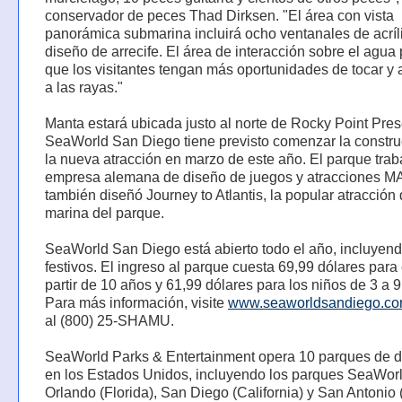
conservador de peces Thad Dirksen. "El área con vista
panorámica submarina incluirá ocho ventanales de acríl
diseño de arrecife. El área de interacción sobre el agua 
que los visitantes tengan más oportunidades de tocar y 
a las rayas."
Manta estará ubicada justo al norte de Rocky Point Pres
SeaWorld San Diego tiene previsto comenzar la constru
la nueva atracción en marzo de este año. El parque trab
empresa alemana de diseño de juegos y atracciones M
también diseñó Journey to Atlantis, la popular atracción
marina del parque.
SeaWorld San Diego está abierto todo el año, incluyend
festivos. El ingreso al parque cuesta 69,99 dólares par
partir de 10 años y 61,99 dólares para los niños de 3 a 
Para más información, visite
www.seaworldsandiego.c
al (800) 25-SHAMU.
SeaWorld Parks & Entertainment opera 10 parques de d
en los Estados Unidos, incluyendo los parques SeaWor
Orlando (Florida), San Diego (California) y San Antonio 