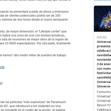
oyecto se presentará a partir de ahora a inversores
otal de clientes potenciales podría ser de 200
vión máxima de dos horas desde el nuevo aeropuerto
nto, de mayor dimensión: el "Lifestyle center" que
ién habrá una zona de ocio con tiendas temáticas,
a sala de reuniones de mayor aforo de la región de
para 15.0000 espectadores. Por otra parte, finalmente
al menos" otro medio millar de puestos de trabajo
ects
co
):
nde las películas "más explosivas" de Paramount
e 4D', que introducirá a los visitantes en una
se convierte en el centro de la acción, al subirse