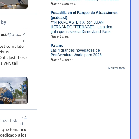
Hace 4 semanas
Pesadilla en el Parque de Atracciones
(podcast)
#44 PARC ASTÉRIX [con JUAN
HERNANDO “TEENAGE”] - La aldea
gala que resiste a Disneyland Paris
Hace 1 mes
Pafans
Las 4 grandes novedades de
PortAventura World para 2026
Hace 3 meses
Mostrar todo