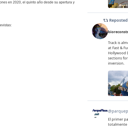
llones en 2020, el quinto año desde su apertura y
evistas: