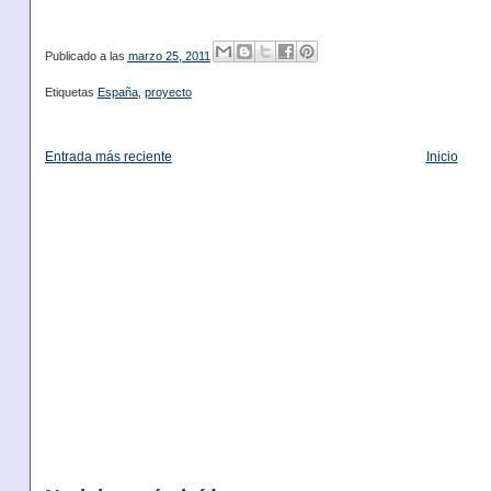
Publicado a las
marzo 25, 2011
Etiquetas
España
,
proyecto
Entrada más reciente
Inicio